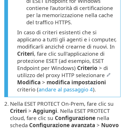
di ESET Endpoint for Windows
contiene l’autorità di certificazione
per la memorizzazione nella cache
del traffico HTTPS.
In caso di criteri esistenti che si
applicano a tutti gli agenti e i computer,
modificarli anziché crearne di nuovi. In
Criteri
, fare clic sull'applicazione di
protezione ESET (ad esempio, ESET
Endpoint per Windows)
Criterio
> di
utilizzo del proxy HTTP selezionare
Modifica
>
modifica impostazioni
criterio (
andare al passaggio 4
).
2.
Nella ESET PROTECT On-Prem, fare clic su
Criteri
>
Aggiungi
. Nella ESET PROTECT
cloud, fare clic su
Configurazione
nella
scheda
Configurazione avanzata
>
Nuovo