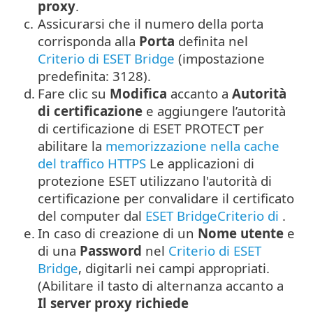
proxy
.
c.
Assicurarsi che il numero della porta
corrisponda alla
Porta
definita nel
Criterio di ESET Bridge
(impostazione
predefinita: 3128).
d.
Fare clic su
Modifica
accanto a
Autorità
di certificazione
e aggiungere l’autorità
di certificazione di ESET PROTECT per
abilitare la
memorizzazione nella cache
del traffico HTTPS
Le applicazioni di
protezione ESET utilizzano l'autorità di
certificazione per convalidare il certificato
del computer dal
ESET BridgeCriterio di
.
e.
In caso di creazione di un
Nome utente
e
di una
Password
nel
Criterio di ESET
Bridge
, digitarli nei campi appropriati.
(Abilitare il tasto di alternanza accanto a
Il server proxy richiede