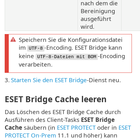
nach dem die
Bereinigung
ausgeführt
wird.
Speichern Sie die Konfigurationsdatei
im
-Encoding. ESET Bridge kann
UTF-8
keine
-Encoding
UTF-8-Dateien mit BOM
verarbeiten.
3.
Starten Sie den ESET Bridge
-Dienst neu.
ESET Bridge Cache leeren
Das Löschen des ESET Bridge Cache durch
Ausführen des Client-Tasks
ESET Bridge
Cache
säubern (in
ESET PROTECT
oder in
ESET
PROTECT On-Prem
11.1 und höher) kann