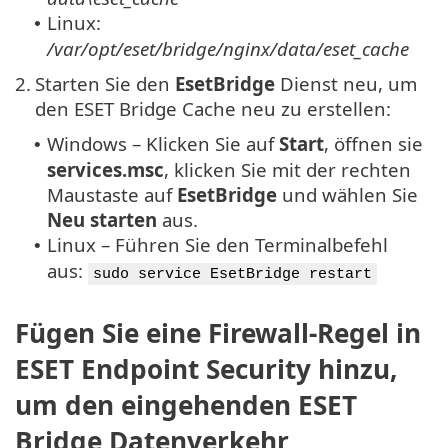
Linux:
•
/var/opt/eset/bridge/nginx/data/eset_cache
2.
Starten Sie den
EsetBridge
Dienst neu, um
den ESET Bridge Cache neu zu erstellen:
Windows – Klicken Sie auf
Start
, öffnen sie
•
services.msc
, klicken Sie mit der rechten
Maustaste auf
EsetBridge
und wählen Sie
Neu starten
aus.
Linux – Führen Sie den Terminalbefehl
•
aus:
sudo service EsetBridge restart
Fügen Sie eine Firewall-Regel in
ESET Endpoint Security hinzu,
um den eingehenden ESET
Bridge Datenverkehr