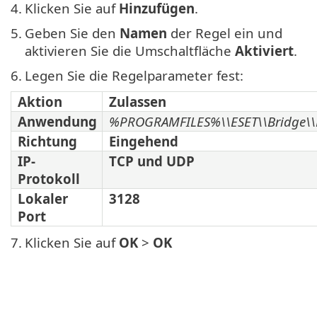
4.
Klicken Sie auf
Hinzufügen
.
5.
Geben Sie den
Namen
der Regel ein und
aktivieren Sie die Umschaltfläche
Aktiviert
.
6.
Legen Sie die Regelparameter fest:
Aktion
Zulassen
Anwendung
%PROGRAMFILES%\\ESET\\Bridge\\P
Richtung
Eingehend
IP-
TCP und UDP
Protokoll
Lokaler
3128
Port
7.
Klicken Sie auf
OK
>
OK