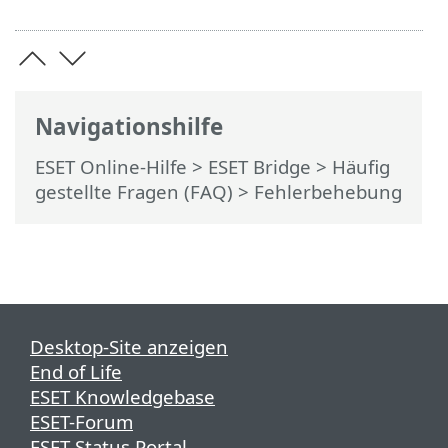
Navigationshilfe
ESET Online-Hilfe
>
ESET Bridge
>
Häufig
gestellte Fragen (FAQ)
> Fehlerbehebung
Desktop-Site anzeigen
End of Life
ESET Knowledgebase
ESET-Forum
ESET Status Portal