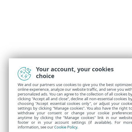
Your account, your cookies
choice
We and our partners use cookies to give you the best optimize
online experience, analyze our website traffic, and serve you wit
personalized ads. You can agree to the collection of all cookies b
clicking "Accept all and close", decline all non-essential cookies b
choosing "Accept essential cookies only", or adjust your cooki
settings by clicking "Manage cookies". You also have the right t
withdraw your consent or change your cookie preference
anytime by clicking the "Manage cookies" link in our websit
footer or in your account settings (if available). For mor
information, see our
Cookie Policy
.