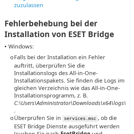
zuzulassen
Fehlerbehebung bei der
Installation von ESET Bridge
Windows:
•
Falls bei der Installation ein Fehler
o
auftritt, überprüfen Sie die
Installationslogs des All-in-One-
Installationspakets. Sie finden die Logs im
gleichen Verzeichnis wie das All-in-One-
Installationsprogramm, z. B.
C:\Users\Administrator\Downloads\x64\logs\
.
Überprüfen Sie in
, ob die
o
services.msc
ESET Bridge Dienste ausgeführt werden
(suchen Sie nach
EsetBridge
und