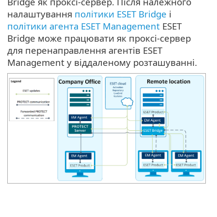
Bridge як проксі-сервер. Після належного
налаштування
політики ESET Bridge
і
політики агента ESET Management
ESET
Bridge може працювати як проксі-сервер
для перенаправлення агентів ESET
Management у віддаленому розташуванні.