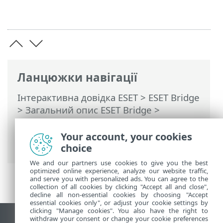
Ланцюжки навігації
Інтерактивна довідка ESET
>
ESET Bridge
>
Загальний опис ESET Bridge
>
Перенаправлення обміну даними між
агентами ESET Management і сервером
Your account, your cookies
ESET PROTECT
choice
We and our partners use cookies to give you the best
optimized online experience, analyze our website traffic,
and serve you with personalized ads. You can agree to the
collection of all cookies by clicking "Accept all and close",
decline all non-essential cookies by choosing "Accept
essential cookies only", or adjust your cookie settings by
clicking "Manage cookies". You also have the right to
withdraw your consent or change your cookie preferences