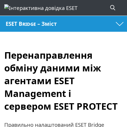
ESET Bridge – Зміст
Перенаправлення
обміну даними між
агентами ESET
Management і
сервером ESET PROTECT
Правильно налаштований ESET Bridge