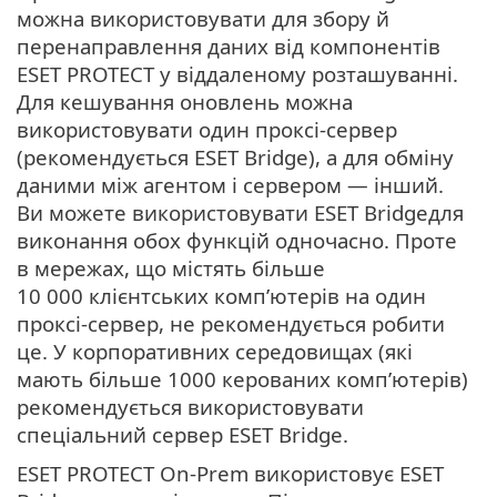
можна використовувати для збору й
перенаправлення даних від компонентів
ESET PROTECT у віддаленому розташуванні.
Для кешування оновлень можна
використовувати один проксі-сервер
(рекомендується ESET Bridge), а для обміну
даними між агентом і сервером — інший.
Ви можете використовувати ESET Bridgeдля
виконання обох функцій одночасно. Проте
в мережах, що містять більше
10 000 клієнтських комп’ютерів на один
проксі-сервер, не рекомендується робити
це. У корпоративних середовищах (які
мають більше 1000 керованих комп’ютерів)
рекомендується використовувати
спеціальний сервер ESET Bridge.
ESET PROTECT On-Prem використовує ESET