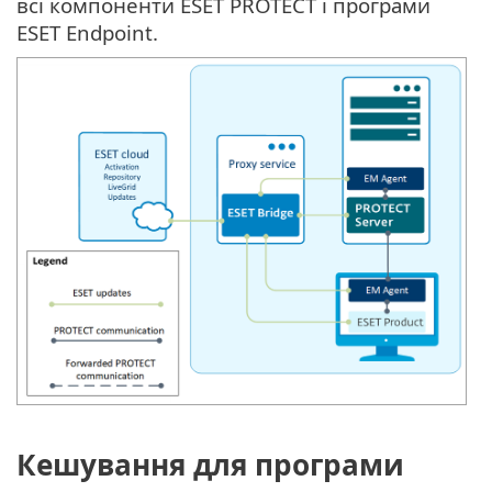
всі компоненти ESET PROTECT і програми
ESET Endpoint.
Кешування для програми