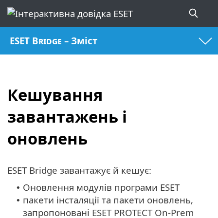
ESET Bridge – Зміст
Кешування
завантажень і
оновлень
ESET Bridge завантажує й кешує:
Оновлення модулів програми ESET
•
пакети інсталяції та пакети оновлень,
•
запропоновані ESET PROTECT On-Prem