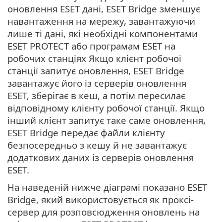
оновлення ESET дані, ESET Bridge зменшує
навантаження на мережу, завантажуючи
лише ті дані, які необхідні компонентами
ESET PROTECT або програмам ESET на
робочих станціях Якщо клієнт робочої
станції запитує оновлення, ESET Bridge
завантажує його із серверів оновлення
ESET, зберігає в кеш, а потім пересилає
відповідному клієнту робочої станції. Якщо
інший клієнт запитує таке саме оновлення,
ESET Bridge передає файли клієнту
безпосередньо з кешу й не завантажує
додаткових даних із серверів оновлення
ESET.
На наведеній нижче діаграмі показано ESET
Bridge, який використовується як проксі-
сервер для розповсюдження оновлень на