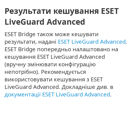
Результати кешування ESET
LiveGuard Advanced
ESET Bridge також може кешувати
результати, надані
ESET LiveGuard Advanced
.
ESET Bridge попередньо налаштовано на
кешування ESET LiveGuard Advanced
(вручну змінювати конфігурацію
непотрібно). Рекомендується
використовувати кешування з ESET
LiveGuard Advanced. Докладніше див. в
документації ESET LiveGuard Advanced
.