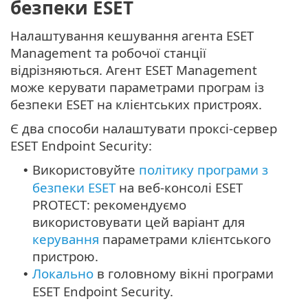
безпеки ESET
Налаштування кешування агента ESET
Management та робочої станції
відрізняються. Агент ESET Management
може керувати параметрами програм із
безпеки ESET на клієнтських пристроях.
Є два способи налаштувати проксі-сервер
ESET Endpoint Security:
Використовуйте
політику програми з
•
безпеки ESET
на веб-консолі ESET
PROTECT: рекомендуємо
використовувати цей варіант для
керування
параметрами клієнтського
пристрою.
Локально
в головному вікні програми
•
ESET Endpoint Security.