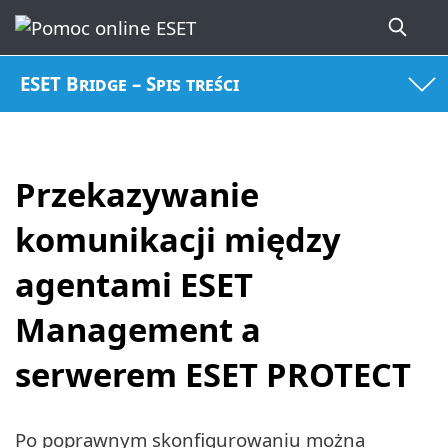
ESET Bridge – Spis treści
Przekazywanie
komunikacji między
agentami ESET
Management a
serwerem ESET PROTECT
Po poprawnym skonfigurowaniu można