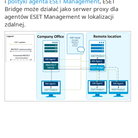
i
polityki agenta ESET Management
, ESET
Bridge może działać jako serwer proxy dla
agentów ESET Management w lokalizacji
zdalnej.