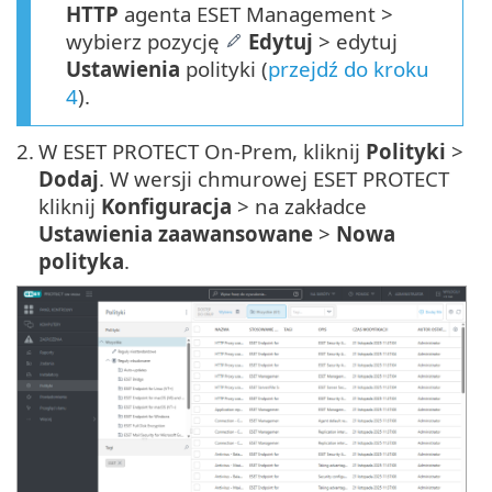
HTTP
agenta ESET Management >
wybierz pozycję
Edytuj
> edytuj
Ustawienia
polityki (
przejdź do kroku
4
).
2.
W ESET PROTECT On-Prem, kliknij
Polityki
>
Dodaj
. W wersji chmurowej ESET PROTECT
kliknij
Konfiguracja
> na zakładce
Ustawienia zaawansowane
>
Nowa
polityka
.