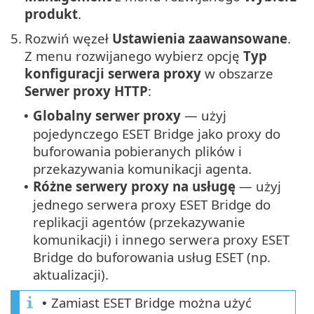
produkt
.
5.
Rozwiń węzeł
Ustawienia zaawansowane
.
Z menu rozwijanego wybierz opcję
Typ
konfiguracji serwera proxy
w obszarze
Serwer proxy HTTP
:
Globalny serwer proxy
— użyj
•
pojedynczego ESET Bridge jako proxy do
buforowania pobieranych plików i
przekazywania komunikacji agenta.
Różne serwery proxy na usługę
— użyj
•
jednego serwera proxy ESET Bridge do
replikacji agentów (przekazywanie
komunikacji) i innego serwera proxy ESET
Bridge do buforowania usług ESET (np.
aktualizacji).
Zamiast ESET Bridge można użyć
•