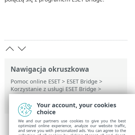
Nawigacja okruszkowa
Pomoc online ESET
>
ESET Bridge
>
Korzystanie z usługi ESET Bridge
>
Konfiguruj ESET Bridge
> Polityka agenta
ESET Management
Your account, your cookies
choice
We and our partners use cookies to give you the best
optimized online experience, analyze our website traffic,
and serve you with personalized ads. You can agree to the