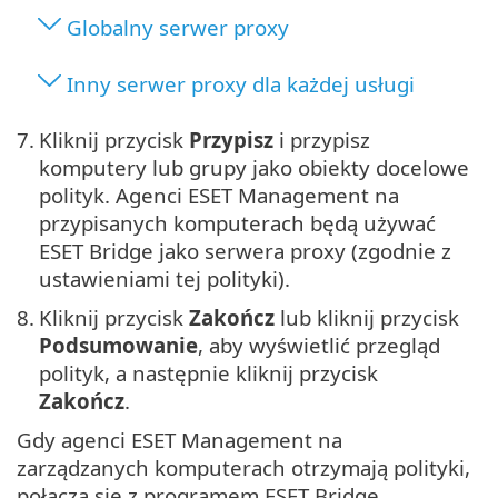
Globalny serwer proxy
Inny serwer proxy dla każdej usługi
7.
Kliknij przycisk
Przypisz
i przypisz
komputery lub grupy jako obiekty docelowe
polityk. Agenci ESET Management na
przypisanych komputerach będą używać
ESET Bridge jako serwera proxy (zgodnie z
ustawieniami tej polityki).
8.
Kliknij przycisk
Zakończ
lub kliknij przycisk
Podsumowanie
, aby wyświetlić przegląd
polityk, a następnie kliknij przycisk
Zakończ
.
Gdy agenci ESET Management na
zarządzanych komputerach otrzymają polityki,
połączą się z programem ESET Bridge.