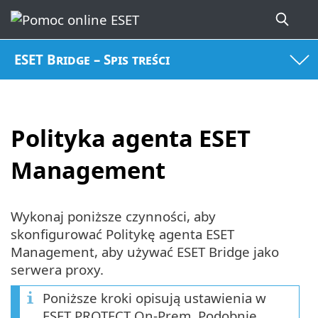
ESET Bridge – Spis treści
Polityka agenta ESET
Management
Wykonaj poniższe czynności, aby
skonfigurować Politykę agenta ESET
Management, aby używać ESET Bridge jako
serwera proxy.
Poniższe kroki opisują ustawienia w
ESET PROTECT On-Prem. Podobnie