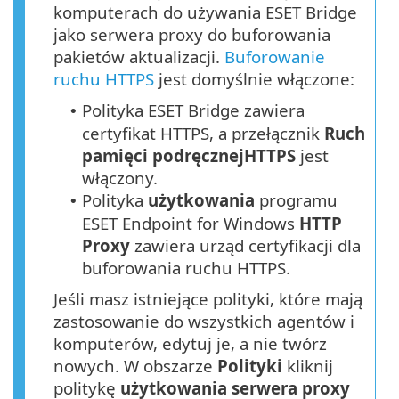
komputerach do używania ESET Bridge
jako serwera proxy do buforowania
pakietów aktualizacji.
Buforowanie
ruchu HTTPS
jest domyślnie włączone:
Polityka ESET Bridge zawiera
•
certyfikat
HTTPS
, a przełącznik
Ruch
pamięci podręcznej
HTTPS
jest
włączony.
Polityka
użytkowania
programu
•
ESET Endpoint for Windows
HTTP
Proxy
zawiera urząd certyfikacji dla
buforowania ruchu HTTPS.
Jeśli masz istniejące polityki, które mają
zastosowanie do wszystkich agentów i
komputerów, edytuj je, a nie twórz
nowych. W obszarze
Polityki
kliknij
politykę
użytkowania serwera proxy