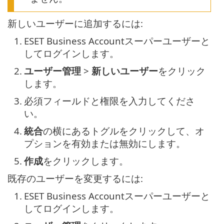
新しいユーザーに追加するには:
1.
ESET Business Accountスーパーユーザーと
してログインします。
2.
ユーザー管理
>
新しいユーザー
をクリック
します。
3.
必須フィールドと権限を入力してくださ
い。
4.
統合
の横にあるトグルをクリックして、オ
プションを有効または無効にします。
5.
作成
をクリックします。
既存のユーザーを変更するには:
1.
ESET Business Accountスーパーユーザーと
してログインします。