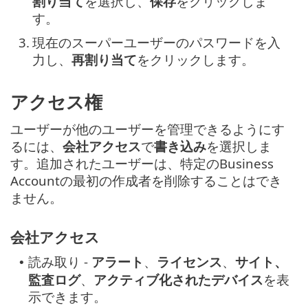
割り当て
を選択し、
保存
をクリックしま
す。
3.
現在のスーパーユーザーのパスワードを入
力し、
再割り当て
をクリックします。
アクセス権
ユーザーが他のユーザーを管理できるようにす
るには、
会社アクセス
で
書き込み
を選択しま
す。追加されたユーザーは、特定のBusiness
Accountの最初の作成者を削除することはでき
ません。
会社アクセス
読み取り -
アラート
、
ライセンス
、
サイト、
•
監査ログ
、
アクティブ化されたデバイス
を表
示できます。