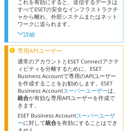
これを有効にすると、送信するデータは
すべてESETの安全なインフラストラクチ
ャから離れ、外部システムまたはネット
ワークに送られます。
詳細
専用APIユーザー
通常のアカウントとESET Connectアクテ
ィビティを分離するために、ESET
Business Accountで専用のAPIユーザー
を作成することをお勧めします。ESET
Business Account
スーパーユーザー
は、
統合
が有効な専用APIユーザーを作成で
きます。
ESET Business Account
スーパーユーザ
ー
に対して
統合
を有効にすることはでき
ません。