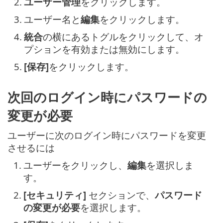
2.
ユーザー管理
をクリックします。
3.
ユーザー名と
編集
をクリックします。
4.
統合
の横にあるトグルをクリックして、オ
プションを有効または無効にします。
5.
[保存]
をクリックします。
次回のログイン時にパスワードの
変更が必要
ユーザーに次のログイン時にパスワードを変更
させるには
1.
ユーザーをクリックし、
編集
を選択しま
す。
2.
[セキュリティ]
セクションで、
パスワード
の変更が必要
を選択します。