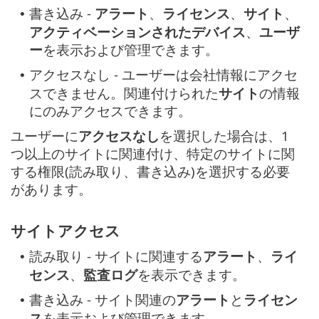
書き込み -
アラート
、
ライセンス
、
サイト
、
•
アクティベーションされたデバイス
、
ユーザ
ー
を表示および管理できます。
アクセスなし - ユーザーは会社情報にアクセ
•
スできません。関連付けられた
サイト
の情報
にのみアクセスできます。
ユーザーに
アクセスなし
を選択した場合は、1
つ以上のサイトに関連付け、特定のサイトに関
する権限(読み取り、書き込み)を選択する必要
があります。
サイトアクセス
読み取り - サイトに関連する
アラート
、
ライ
•
センス
、
監査ログ
を表示できます。
書き込み - サイト関連の
アラート
と
ライセン
•
ス
を表示および管理できます。