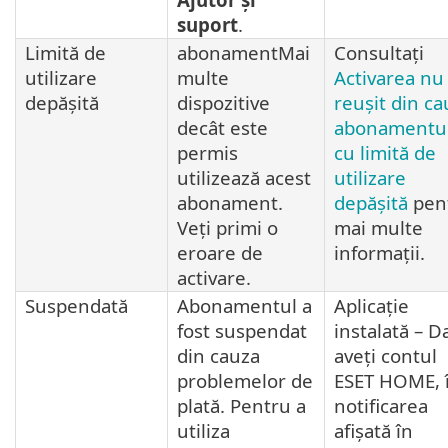
suport
.
Limită de
abonamentMai
Consultați
utilizare
multe
Activarea nu
depășită
dispozitive
reușit din ca
decât este
abonamentu
permis
cu limită de
utilizează acest
utilizare
abonament.
depășită
pen
Veți primi o
mai multe
eroare de
informații.
activare.
Suspendată
Abonamentul a
Aplicație
fost suspendat
instalată – D
din cauza
aveți contul
problemelor de
ESET HOME, 
plată. Pentru a
notificarea
utiliza
afișată în