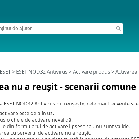
 ESET
>
ESET NOD32 Antivirus
>
Activare produs
> Activarea 
ea nu a reușit - scenarii comune
a ESET NOD32 Antivirus nu reușește, cele mai frecvente scen
activare este deja în uz.
dus o cheie de activare nevalidă.
ile din formularul de activare lipsesc sau nu sunt valide.
ea cu serverul de activare nu a reușit.