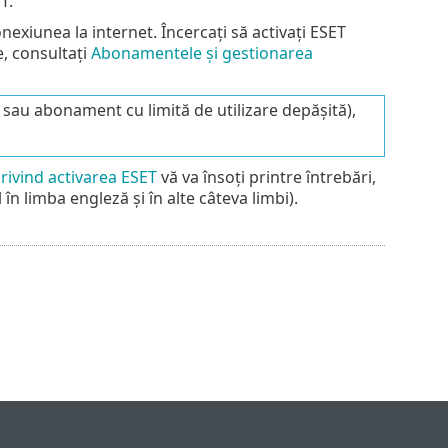
T.
onexiunea la internet. Încercați să activați ESET
, consultați
Abonamentele și gestionarea
au abonament cu limită de utilizare depășită),
rivind activarea ESET
vă va însoți printre întrebări,
 în limba engleză și în alte câteva limbi).