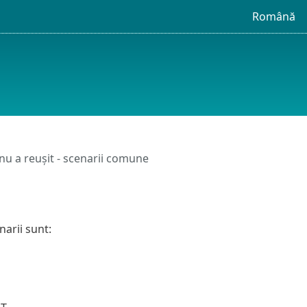
Română
nu a reușit - scenarii comune
arii sunt: