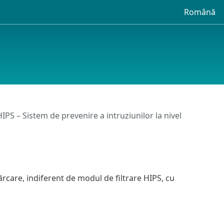
Română
IPS – Sistem de prevenire a intruziunilor la nivel
rcare, indiferent de modul de filtrare HIPS, cu