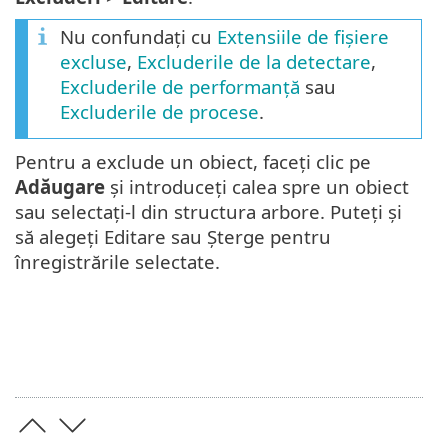
Nu confundați cu
Extensiile de fișiere
excluse
,
Excluderile de la detectare
,
Excluderile de performanță
sau
Excluderile de procese
.
Pentru a exclude un obiect, faceți clic pe
Adăugare
și introduceți calea spre un obiect
sau selectați-l din structura arbore. Puteți și
să alegeți Editare sau Șterge pentru
înregistrările selectate.