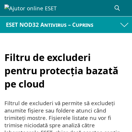
ESET NOD32 Antivirus – Cuprins
Filtru de excluderi
pentru protecția bazată
pe cloud
Filtrul de excluderi vă permite să excludeți
anumite fișiere sau foldere atunci când
trimiteți mostre. Fișierele listate nu vor fi
trimise niciodată spre analiză către