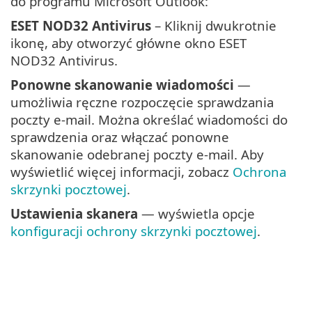
do programu Microsoft Outlook:
ESET NOD32 Antivirus
– Kliknij dwukrotnie
ikonę, aby otworzyć główne okno ESET
NOD32 Antivirus.
Ponowne skanowanie wiadomości
—
umożliwia ręczne rozpoczęcie sprawdzania
poczty e-mail. Można określać wiadomości do
sprawdzenia oraz włączać ponowne
skanowanie odebranej poczty e-mail. Aby
wyświetlić więcej informacji, zobacz
Ochrona
skrzynki pocztowej
.
Ustawienia skanera
— wyświetla opcje
konfiguracji ochrony skrzynki pocztowej
.