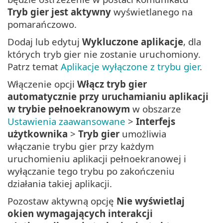
Tryb gier jest aktywny
wyświetlanego na
pomarańczowo.
Dodaj lub edytuj
Wykluczone aplikacje
, dla
których tryb gier nie zostanie uruchomiony.
Patrz temat
Aplikacje wyłączone z trybu gier
.
Włączenie opcji
Włącz tryb gier
automatycznie przy uruchamianiu aplikacji
w trybie pełnoekranowym
w obszarze
Ustawienia zaawansowane
>
Interfejs
użytkownika
>
Tryb gier
umożliwia
włączanie trybu gier przy każdym
uruchomieniu aplikacji pełnoekranowej i
wyłączanie tego trybu po zakończeniu
działania takiej aplikacji.
Pozostaw aktywną opcję
Nie wyświetlaj
okien wymagających interakcji