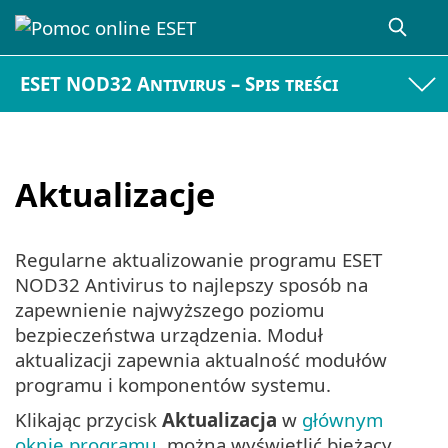
ESET NOD32 Antivirus – Spis treści
Aktualizacje
Regularne aktualizowanie programu ESET
NOD32 Antivirus to najlepszy sposób na
zapewnienie najwyższego poziomu
bezpieczeństwa urządzenia. Moduł
aktualizacji zapewnia aktualność modułów
programu i komponentów systemu.
Klikając przycisk
Aktualizacja
w
głównym
oknie programu
, można wyświetlić bieżący