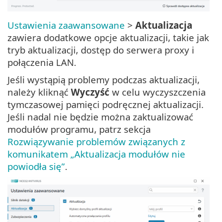
Ustawienia zaawansowane
>
Aktualizacja
zawiera dodatkowe opcje aktualizacji, takie jak
tryb aktualizacji, dostęp do serwera proxy i
połączenia LAN.
Jeśli wystąpią problemy podczas aktualizacji,
należy kliknąć
Wyczyść
w celu wyczyszczenia
tymczasowej pamięci podręcznej aktualizacji.
Jeśli nadal nie będzie można zaktualizować
modułów programu, patrz sekcja
Rozwiązywanie problemów związanych z
komunikatem „Aktualizacja modułów nie
powiodła się”
.