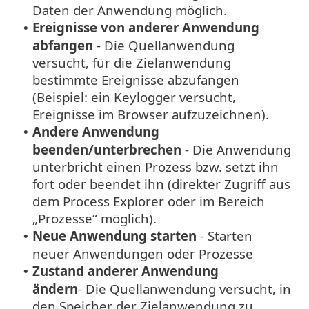
Daten der Anwendung möglich.
Ereignisse von anderer Anwendung
•
abfangen
- Die Quellanwendung
versucht, für die Zielanwendung
bestimmte Ereignisse abzufangen
(Beispiel: ein Keylogger versucht,
Ereignisse im Browser aufzuzeichnen).
Andere Anwendung
•
beenden/unterbrechen
- Die Anwendung
unterbricht einen Prozess bzw. setzt ihn
fort oder beendet ihn (direkter Zugriff aus
dem Process Explorer oder im Bereich
„Prozesse“ möglich).
Neue Anwendung starten
- Starten
•
neuer Anwendungen oder Prozesse
Zustand anderer Anwendung
•
ändern
- Die Quellanwendung versucht, in
den Speicher der Zielanwendung zu