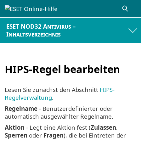
ESET NOD32 Antivirus –
Inhaltsverzeichnis
HIPS-Regel bearbeiten
Lesen Sie zunächst den Abschnitt
HIPS-
Regelverwaltung
.
Regelname
- Benutzerdefinierter oder
automatisch ausgewählter Regelname.
Aktion
- Legt eine Aktion fest (
Zulassen
,
Sperren
oder
Fragen
), die bei Eintreten der