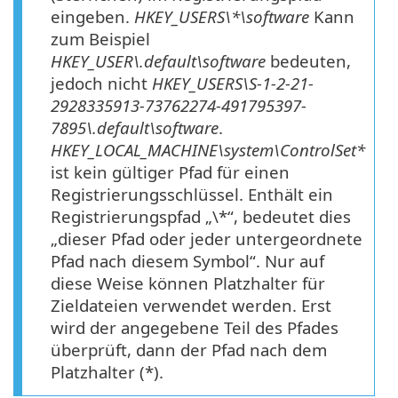
eingeben.
HKEY_USERS\*\software
Kann
zum Beispiel
HKEY_USER\.default\software
bedeuten,
jedoch nicht
HKEY_USERS\S-1-2-21-
2928335913-73762274-491795397-
7895\.default\software
.
HKEY_LOCAL_MACHINE\system\ControlSet*
ist kein gültiger Pfad für einen
Registrierungsschlüssel. Enthält ein
Registrierungspfad „\*“, bedeutet dies
„dieser Pfad oder jeder untergeordnete
Pfad nach diesem Symbol“. Nur auf
diese Weise können Platzhalter für
Zieldateien verwendet werden. Erst
wird der angegebene Teil des Pfades
überprüft, dann der Pfad nach dem
Platzhalter (*).