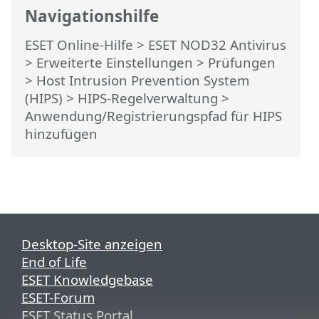
Navigationshilfe
ESET Online-Hilfe
>
ESET NOD32 Antivirus
>
Erweiterte Einstellungen
>
Prüfungen
>
Host Intrusion Prevention System
(HIPS)
>
HIPS-Regelverwaltung
>
Anwendung/Registrierungspfad für HIPS
hinzufügen
Desktop-Site anzeigen
End of Life
ESET Knowledgebase
ESET-Forum
ESET Status Portal