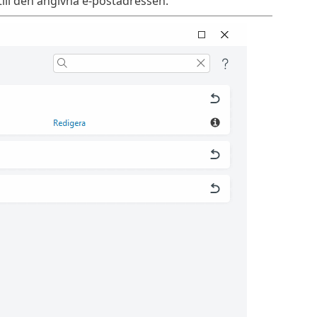
ill den angivna e-postadressen.