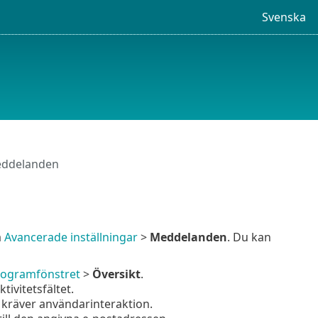
Svenska
ddelanden
a
Avancerade inställningar
>
Meddelanden
. Du kan
ogramfönstret
>
Översikt
.
ivitetsfältet.
kräver användarinteraktion.