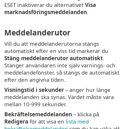
ESET inaktiverar du alternativet
Visa
marknadsföringsmeddelanden
.
Meddelanderutor
Vill du att meddelanderutorna stängs
automatiskt efter en viss tid markerar du
Stäng meddelanderutor automatiskt
.
Stänger användaren inte själv varnings- och
meddelandefönster, så stängs de automatiskt
efter den angivna tiden.
Visningstid i sekunder
– anger hur länge
meddelanden ska synas. Värdet måste vara
mellan 10-999 sekunder.
Bekräftelsemeddelanden
– klicka på
Redigera
för att visa en
lista med
bekräftelsemeddelanden
som du kan välja att