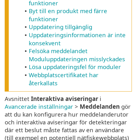
funktioner
Byt till en produkt med färre
•
funktioner
Uppdatering tillgänglig
•
Uppdateringsinformationen är inte
•
konsekvent
Felsöka meddelandet
•
Moduluppdateringen misslyckades
Lösa uppdateringsfel för moduler
•
Webbplatscertifikatet har
•
återkallats
Avsnittet
Interaktiva aviseringar
i
Avancerade inställningar
>
Meddelanden
gör
att du kan konfigurera hur meddelanderutor
och interaktiva aviseringar för detekteringar
där ett beslut måste fattas av en användare
(till exempel en potentiell nätfiskewebbplats)