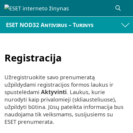
ESET NOD32 Antivirus – Turinys
Registracija
Užregistruokite savo prenumeratą
užpildydami registracijos formos laukus ir
spustelėdami
Aktyvinti
. Laukus, kurie
nurodyti kaip privalomieji (skliausteliuose),
užpildyti būtina. Jūsų pateikta informacija bus
naudojama tik veiksmams, susijusiems su
ESET prenumerata.