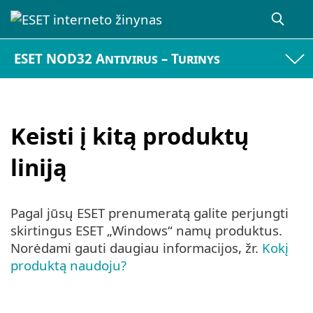
ESET NOD32 Antivirus – Turinys
Keisti į kitą produktų
liniją
Pagal jūsų ESET prenumeratą galite perjungti
skirtingus ESET „Windows“ namų produktus.
Norėdami gauti daugiau informacijos, žr.
Kokį
produktą naudoju?