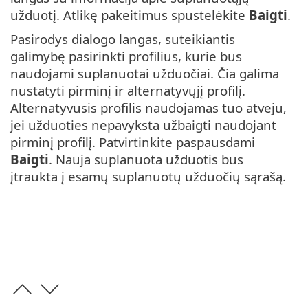
užduotį. Atlikę pakeitimus spustelėkite
Baigti
.
Pasirodys dialogo langas, suteikiantis
galimybę pasirinkti profilius, kurie bus
naudojami suplanuotai užduočiai. Čia galima
nustatyti pirminį ir alternatyvųjį profilį.
Alternatyvusis profilis naudojamas tuo atveju,
jei užduoties nepavyksta užbaigti naudojant
pirminį profilį. Patvirtinkite paspausdami
Baigti
. Nauja suplanuota užduotis bus
įtraukta į esamų suplanuotų užduočių sąrašą.