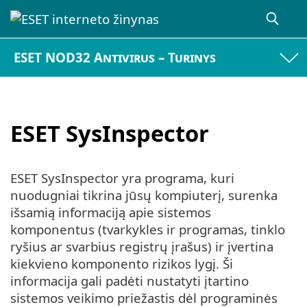
ESET NOD32 Antivirus – Turinys
ESET SysInspector
ESET SysInspector yra programa, kuri
nuodugniai tikrina jūsų kompiuterį, surenka
išsamią informaciją apie sistemos
komponentus (tvarkykles ir programas, tinklo
ryšius ar svarbius registrų įrašus) ir įvertina
kiekvieno komponento rizikos lygį. Ši
informacija gali padėti nustatyti įtartino
sistemos veikimo priežastis dėl programinės