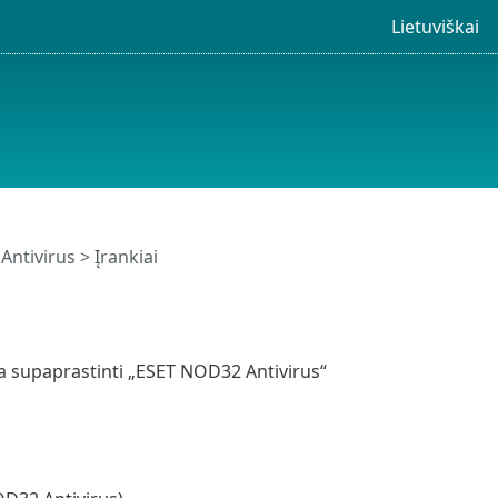
Lietuviškai
Antivirus
> Įrankiai
a supaprastinti „ESET NOD32 Antivirus“