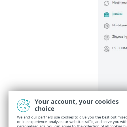
Your account, your cookies
choice
We and our partners use cookies to give you the best optimize
online experience, analyze our website traffic, and serve you wit
personalized ads. You can agree to the collection of all cookies b