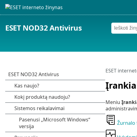
ESET NOD32 Antivirus
ESET internet
Įrankia
Meniu
Įranki
administravimą
Žurnalo f