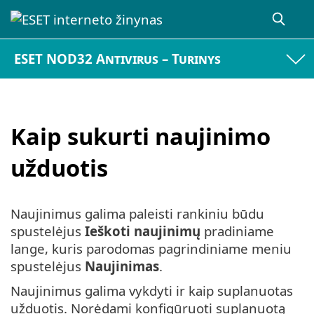
ESET NOD32 Antivirus – Turinys
Kaip sukurti naujinimo
užduotis
Naujinimus galima paleisti rankiniu būdu
spustelėjus
Ieškoti naujinimų
pradiniame
lange, kuris parodomas pagrindiniame meniu
spustelėjus
Naujinimas
.
Naujinimus galima vykdyti ir kaip suplanuotas
užduotis. Norėdami konfigūruoti suplanuotą