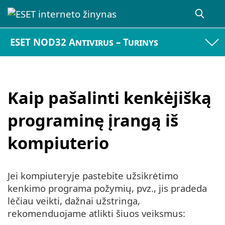
ESET NOD32 Antivirus – Turinys
Kaip pašalinti kenkėjišką
programinę įrangą iš
kompiuterio
Jei kompiuteryje pastebite užsikrėtimo
kenkimo programa požymių, pvz., jis pradeda
lėčiau veikti, dažnai užstringa,
rekomenduojame atlikti šiuos veiksmus: