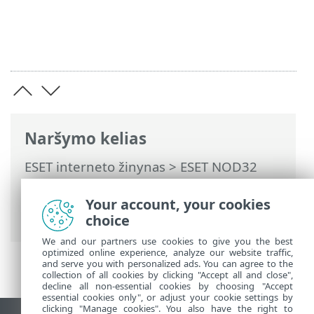
Naršymo kelias
ESET interneto žinynas
>
ESET NOD32
Antivirus
>
DUK
> Kaip pašalinti
kenkėjišką programinę įrangą iš
Your account, your cookies
kompiuterio
choice
We and our partners use cookies to give you the best
optimized online experience, analyze our website traffic,
and serve you with personalized ads. You can agree to the
collection of all cookies by clicking "Accept all and close",
decline all non-essential cookies by choosing "Accept
essential cookies only", or adjust your cookie settings by
clicking "Manage cookies". You also have the right to