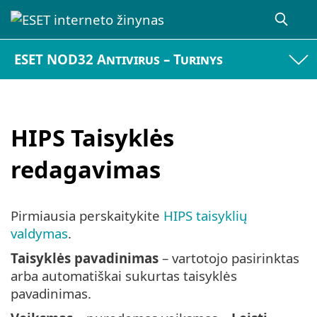
ESET NOD32 Antivirus – Turinys
HIPS Taisyklės
redagavimas
Pirmiausia perskaitykite
HIPS taisyklių
valdymas
.
Taisyklės pavadinimas
– vartotojo pasirinktas
arba automatiškai sukurtas taisyklės
pavadinimas.