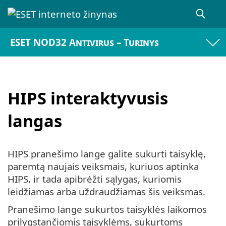
ESET NOD32 Antivirus – Turinys
HIPS interaktyvusis
langas
HIPS pranešimo lange galite sukurti taisyklę,
paremtą naujais veiksmais, kuriuos aptinka
HIPS, ir tada apibrėžti sąlygas, kuriomis
leidžiamas arba uždraudžiamas šis veiksmas.
Pranešimo lange sukurtos taisyklės laikomos
prilygstančiomis taisyklėms, sukurtoms