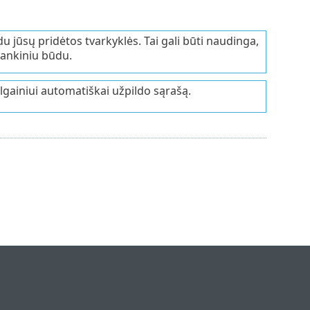
u jūsų pridėtos tvarkyklės. Tai gali būti naudinga,
 rankiniu būdu.
lgainiui automatiškai užpildo sąrašą.