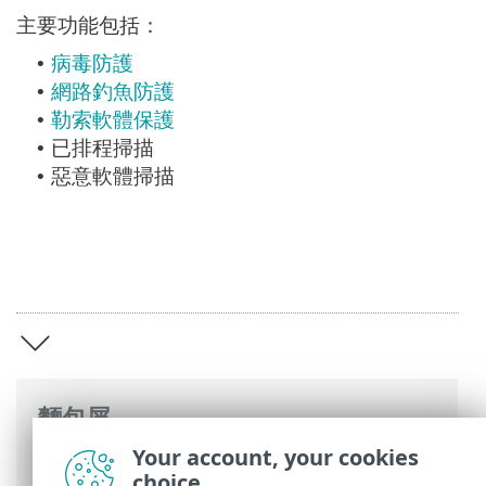
主要功能包括：
病毒防護
•
網路釣魚防護
•
勒索軟體保護
•
已排程掃描
•
惡意軟體掃描
•
麵包屑
Your account, your cookies
ESET 線上說明
>
ESET Smart TV Security
>
choice