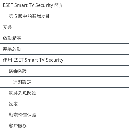
ESET Smart TV Security 簡介
第 5 版中的新增功能
安裝
啟動精靈
產品啟動
使用 ESET Smart TV Security
病毒防護
進階設定
網路釣魚防護
設定
勒索軟體保護
客戶服務