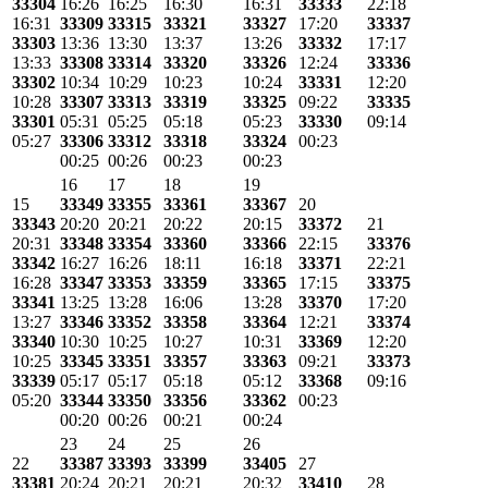
33304
16:26
16:25
16:30
16:31
33333
22:18
16:31
33309
33315
33321
33327
17:20
33337
33303
13:36
13:30
13:37
13:26
33332
17:17
13:33
33308
33314
33320
33326
12:24
33336
33302
10:34
10:29
10:23
10:24
33331
12:20
10:28
33307
33313
33319
33325
09:22
33335
33301
05:31
05:25
05:18
05:23
33330
09:14
05:27
33306
33312
33318
33324
00:23
00:25
00:26
00:23
00:23
16
17
18
19
15
33349
33355
33361
33367
20
33343
20:20
20:21
20:22
20:15
33372
21
20:31
33348
33354
33360
33366
22:15
33376
33342
16:27
16:26
18:11
16:18
33371
22:21
16:28
33347
33353
33359
33365
17:15
33375
33341
13:25
13:28
16:06
13:28
33370
17:20
13:27
33346
33352
33358
33364
12:21
33374
33340
10:30
10:25
10:27
10:31
33369
12:20
10:25
33345
33351
33357
33363
09:21
33373
33339
05:17
05:17
05:18
05:12
33368
09:16
05:20
33344
33350
33356
33362
00:23
00:20
00:26
00:21
00:24
23
24
25
26
22
33387
33393
33399
33405
27
33381
20:24
20:21
20:21
20:32
33410
28