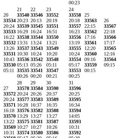
00:23
21
22
23
24
20
33540
33546
33552
33558
25
33534
20:23
20:13
20:19
20:18
33563
26
20:24
33539
33545
33551
33557
22:15
33567
33533
16:29
16:24
16:51
16:23
33562
22:18
16:22
33538
33544
33550
33556
17:16
33566
33532
13:31
13:24
13:21
13:19
33561
17:17
13:26
33537
33543
33549
33555
12:20
33565
33531
10:30
10:24
10:20
10:24
33560
12:16
10:43
33536
33542
33548
33554
09:16
33564
33530
05:13
05:26
05:11
05:17
33559
09:15
05:11
33535
33541
33547
33553
00:15
00:26
00:20
00:21
00:25
28
29
30
31
27
33578
33584
33590
33596
33572
20:24
20:26
20:37
20:25
20:24
33577
33583
33589
33595
33571
16:28
16:37
16:35
16:34
16:18
33576
33582
33588
33594
33570
13:29
13:27
13:27
14:05
13:22
33575
33581
33587
33593
33569
10:27
10:27
10:26
10:31
10:31
33574
33580
33586
33592