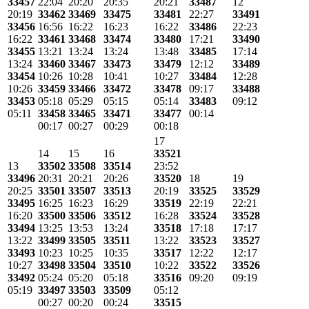
33457
22:04
20:20
20:35
20:21
33487
12
20:19
33462
33469
33475
33481
22:27
33491
33456
16:56
16:22
16:23
16:22
33486
22:23
16:22
33461
33468
33474
33480
17:21
33490
33455
13:21
13:24
13:24
13:48
33485
17:14
13:24
33460
33467
33473
33479
12:12
33489
33454
10:26
10:28
10:41
10:27
33484
12:28
10:26
33459
33466
33472
33478
09:17
33488
33453
05:18
05:29
05:15
05:14
33483
09:12
05:11
33458
33465
33471
33477
00:14
00:17
00:27
00:29
00:18
17
14
15
16
33521
13
33502
33508
33514
23:52
33496
20:31
20:21
20:26
33520
18
19
20:25
33501
33507
33513
20:19
33525
33529
33495
16:25
16:23
16:29
33519
22:19
22:21
16:20
33500
33506
33512
16:28
33524
33528
33494
13:25
13:53
13:24
33518
17:18
17:17
13:22
33499
33505
33511
13:22
33523
33527
33493
10:23
10:25
10:35
33517
12:22
12:17
10:27
33498
33504
33510
10:22
33522
33526
33492
05:24
05:20
05:18
33516
09:20
09:19
05:19
33497
33503
33509
05:12
00:27
00:20
00:24
33515