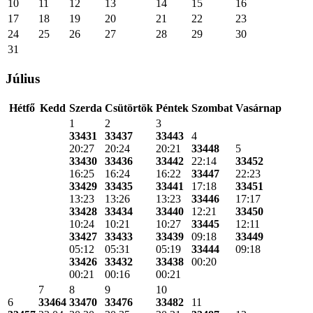
10
11
12
13
14
15
16
17
18
19
20
21
22
23
24
25
26
27
28
29
30
31
Július
Hétfő
Kedd
Szerda
Csütörtök
Péntek
Szombat
Vasárnap
1
2
3
33431
33437
33443
4
20:27
20:24
20:21
33448
5
33430
33436
33442
22:14
33452
16:25
16:24
16:22
33447
22:23
33429
33435
33441
17:18
33451
13:23
13:26
13:23
33446
17:17
33428
33434
33440
12:21
33450
10:24
10:21
10:27
33445
12:11
33427
33433
33439
09:18
33449
05:12
05:31
05:19
33444
09:18
33426
33432
33438
00:20
00:21
00:16
00:21
7
8
9
10
6
33464
33470
33476
33482
11