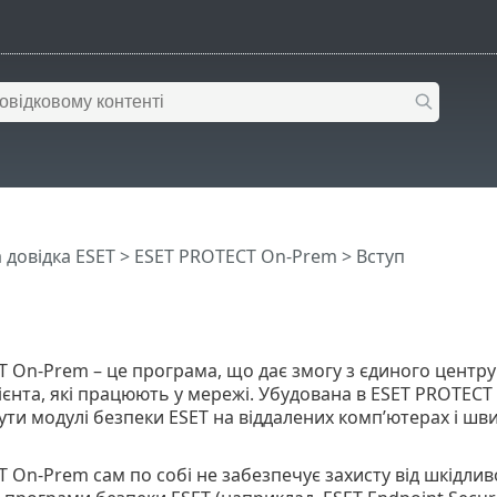
 довідка ESET
>
ESET PROTECT On-Prem
>
Вступ
 On-Prem – це програма, що дає змогу з єдиного центру
лієнта, які працюють у мережі. Убудована в ESET PROTE
ути модулі безпеки ESET на віддалених комп’ютерах і шв
 On-Prem сам по собі не забезпечує захисту від шкідли