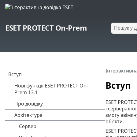
ESET PROTECT On-Prem
Інтерактивна
Вступ
ESET PROTECT
і серверах к
змогу ввімкн
об’єкти.
ESET PROTECT