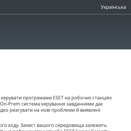
Українська
 керувати програмами ESET на робочих станціях
CT On-Prem система керування завданнями дає
идко реагувати на нові проблеми й виявлені
вого коду. Захист вашого середовища залежить