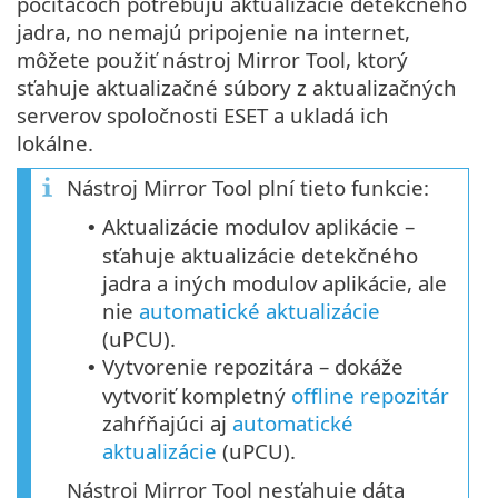
počítačoch potrebujú aktualizácie detekčného
jadra, no nemajú pripojenie na internet,
môžete použiť nástroj Mirror Tool, ktorý
sťahuje aktualizačné súbory z aktualizačných
serverov spoločnosti ESET a ukladá ich
lokálne.
Nástroj Mirror Tool plní tieto funkcie:
Aktualizácie modulov aplikácie –
•
sťahuje aktualizácie detekčného
jadra a iných modulov aplikácie, ale
nie
automatické aktualizácie
(
uPCU
).
Vytvorenie repozitára – dokáže
•
vytvoriť kompletný
offline repozitár
zahŕňajúci aj
automatické
aktualizácie
(uPCU).
Nástroj Mirror Tool nesťahuje dáta