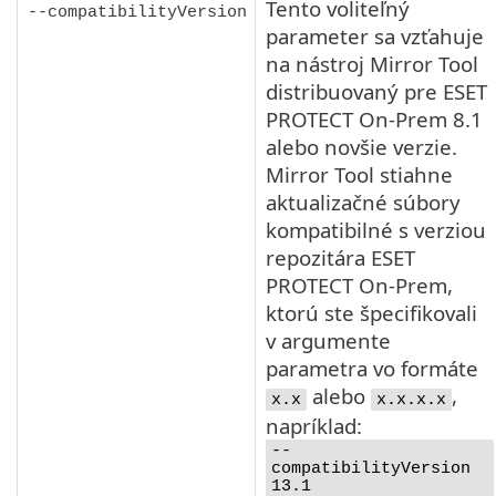
Tento voliteľný
--compatibilityVersion
parameter sa vzťahuje
na nástroj Mirror Tool
distribuovaný pre ESET
PROTECT On-Prem
8.1
alebo novšie verzie.
Mirror Tool stiahne
aktualizačné súbory
kompatibilné s verziou
repozitára ESET
PROTECT On-Prem,
ktorú ste špecifikovali
v argumente
parametra vo formáte
alebo
,
x.x
x.x.x.x
napríklad:
--
compatibilityVersion
13.1