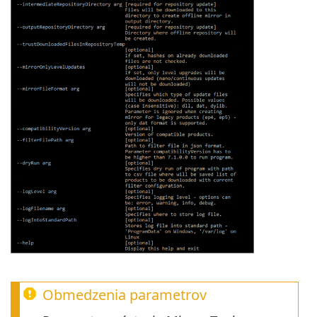
Obmedzenia parametrov