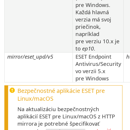
pre Windows.
Každá hlavná
verzia má svoj
priečinok,
napríklad
pre verziu
10.x
je
to
ep10
.
mirror/eset_upd/v5
ESET Endpoint
h
Antivirus/Security
vo verzii
5.x
pre Windows
Bezpečnostné aplikácie ESET pre
Linux
/
macOS
Na aktualizáciu bezpečnostných
aplikácií ESET pre Linux/macOS z HTTP
mirrora je potrebné špecifikovať