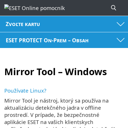
Zvoľte kartu
ESET PROTECT On-Prem – Obsah
Mirror Tool – Windows
Používate Linux?
Mirror Tool je nástroj, ktorý sa používa na
aktualizáciu detekčného jadra v offline
prostredí. V prípade, že bezpečnostné
aplikácie ESET na vašich klientskych