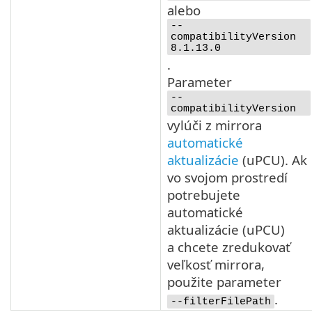
alebo
--
compatibilityVersion
8.1.13.0
.
Parameter
--
compatibilityVersion
vylúči z mirrora
automatické
aktualizácie
(
uPCU
). Ak
vo svojom prostredí
potrebujete
automatické
aktualizácie (
uPCU
)
a chcete zredukovať
veľkosť mirrora,
použite parameter
.
--filterFilePath