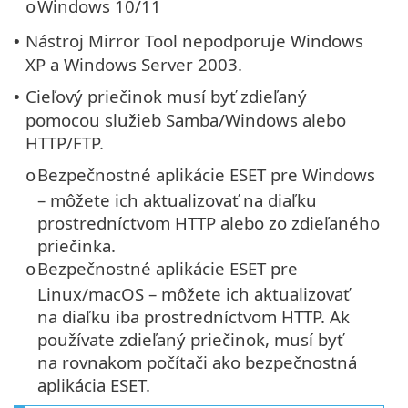
Windows 10/11
o
Nástroj Mirror Tool nepodporuje Windows
•
XP a Windows Server 2003.
Cieľový priečinok musí byť zdieľaný
•
pomocou služieb Samba/Windows alebo
HTTP/FTP.
Bezpečnostné aplikácie ESET pre Windows
o
– môžete ich aktualizovať na diaľku
prostredníctvom HTTP alebo zo zdieľaného
priečinka.
Bezpečnostné aplikácie ESET pre
o
Linux/macOS – môžete ich aktualizovať
na diaľku iba prostredníctvom HTTP. Ak
používate zdieľaný priečinok, musí byť
na rovnakom počítači ako bezpečnostná
aplikácia ESET.