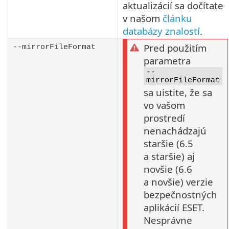
aktualizácií sa dočítate
v našom
článku
databázy znalostí
.
Pred použitím
--mirrorFileFormat
parametra
--
mirrorFileFormat
sa uistite, že sa
vo vašom
prostredí
nenachádzajú
staršie (6.5
a staršie) aj
novšie (6.6
a novšie) verzie
bezpečnostných
aplikácií ESET.
Nesprávne