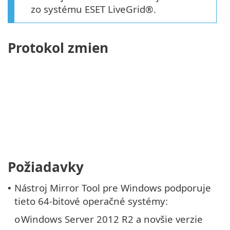
zo systému ESET LiveGrid®.
Protokol zmien
Požiadavky
Nástroj Mirror Tool pre Windows podporuje
•
tieto 64‑bitové operačné systémy:
Windows Server 2012 R2 a novšie verzie
o