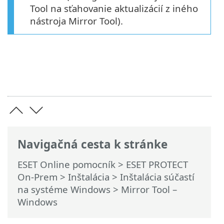
Tool na sťahovanie aktualizácií z iného
nástroja Mirror Tool).
Navigačná cesta k stránke
ESET Online pomocník
>
ESET PROTECT
On-Prem
>
Inštalácia
>
Inštalácia súčastí
na systéme Windows
> Mirror Tool –
Windows