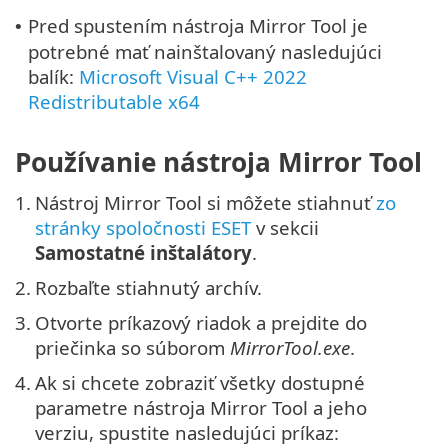
Pred spustením nástroja Mirror Tool je
•
potrebné mať nainštalovaný nasledujúci
balík:
Microsoft Visual C++ 2022
Redistributable x64
Používanie nástroja Mirror Tool
1.
Nástroj Mirror Tool si môžete stiahnuť
zo
stránky spoločnosti ESET
v sekcii
Samostatné inštalátory
.
2.
Rozbaľte stiahnutý archív.
3.
Otvorte príkazový riadok a prejdite do
priečinka so súborom
MirrorTool.exe
.
4.
Ak si chcete zobraziť všetky dostupné
parametre nástroja Mirror Tool a jeho
verziu, spustite nasledujúci príkaz: