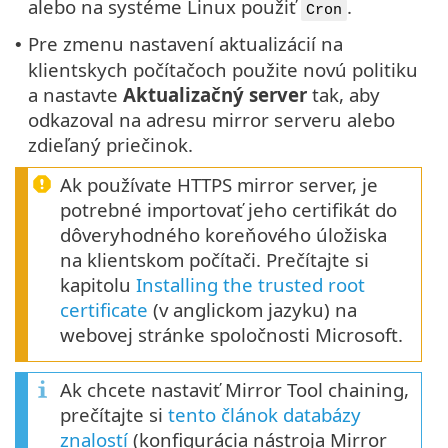
alebo na systéme Linux použiť
.
Cron
Pre zmenu nastavení aktualizácií na
•
klientskych počítačoch použite novú politiku
a nastavte
Aktualizačný server
tak, aby
odkazoval na adresu mirror serveru alebo
zdieľaný priečinok.
Ak používate HTTPS mirror server, je
potrebné importovať jeho certifikát do
dôveryhodného koreňového úložiska
na klientskom počítači. Prečítajte si
kapitolu
Installing the trusted root
certificate
(v anglickom jazyku) na
webovej stránke spoločnosti Microsoft.
Ak chcete nastaviť Mirror Tool chaining,
prečítajte si
tento článok databázy
znalostí
(konfigurácia nástroja Mirror