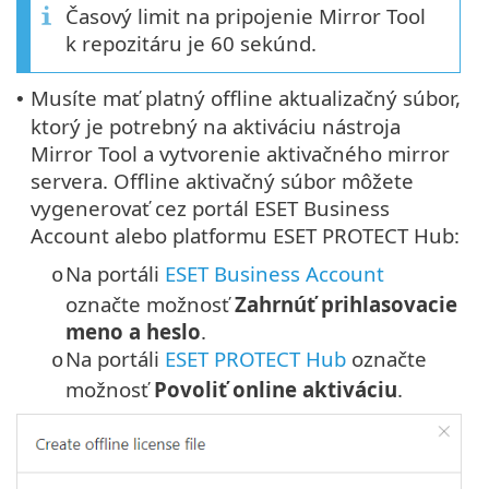
Časový limit na pripojenie Mirror Tool
k repozitáru je 60 sekúnd.
Musíte mať platný offline aktualizačný súbor,
•
ktorý je potrebný na aktiváciu nástroja
Mirror Tool a vytvorenie aktivačného mirror
servera. Offline aktivačný súbor môžete
vygenerovať cez portál ESET Business
Account alebo platformu ESET PROTECT Hub:
Na portáli
ESET Business Account
o
označte možnosť
Zahrnúť prihlasovacie
meno a heslo
.
Na portáli
ESET PROTECT Hub
označte
o
možnosť
Povoliť online aktiváciu
.