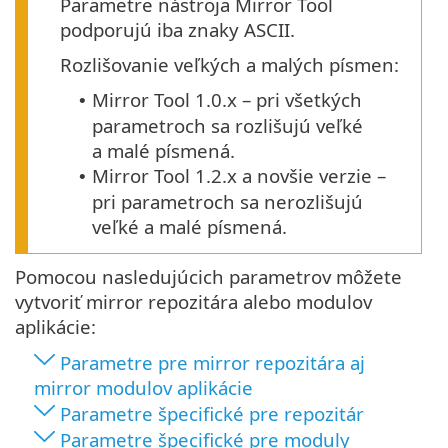
Parametre nástroja Mirror Tool
podporujú iba znaky ASCII.
Rozlišovanie veľkých a malých písmen:
Mirror Tool
1.0.x
– pri všetkých
•
parametroch sa rozlišujú veľké
a malé písmená.
Mirror Tool 1.2.x a novšie verzie –
•
pri parametroch sa nerozlišujú
veľké a malé písmená.
Pomocou nasledujúcich parametrov môžete
vytvoriť mirror repozitára alebo modulov
aplikácie:
Parametre pre mirror repozitára aj
mirror modulov aplikácie
Parametre špecifické pre repozitár
Parametre špecifické pre moduly