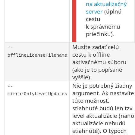
na aktualizačný
server
(úplnú
cestu
k správnemu
priečinku).
Musíte zadať celú
--
cestu k offline
offlineLicenseFilename
aktivačnému súboru
(ako je to popísané
vyššie).
Nie je potrebný žiadny
--
argument. Ak nastavíte
mirrorOnlyLevelUpdates
túto možnosť,
stiahnuté budú len tzv.
level aktualizácie (nano
aktualizácie nebudú
stiahnuté). O typoch