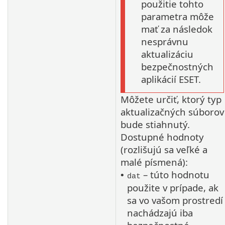
použitie tohto
parametra môže
mať za následok
nesprávnu
aktualizáciu
bezpečnostných
aplikácií ESET.
Môžete určiť, ktorý typ
aktualizačných súborov
bude stiahnutý.
Dostupné hodnoty
(rozlišujú sa veľké a
malé písmená):
– túto hodnotu
•
dat
použite v prípade, ak
sa vo vašom prostredí
nachádzajú iba