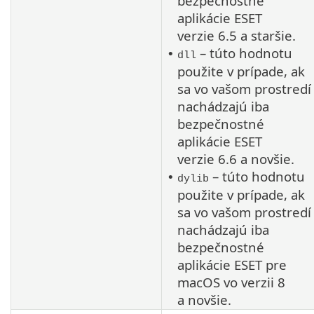
bezpečnostné
aplikácie ESET
verzie 6.5 a staršie.
– túto hodnotu
•
dll
použite v prípade, ak
sa vo vašom prostredí
nachádzajú iba
bezpečnostné
aplikácie ESET
verzie 6.6 a novšie.
– túto hodnotu
•
dylib
použite v prípade, ak
sa vo vašom prostredí
nachádzajú iba
bezpečnostné
aplikácie ESET pre
macOS
vo verzii 8
a novšie.