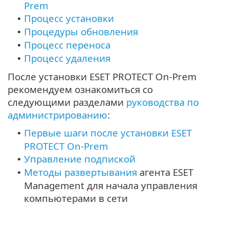
Prem
Процесс установки
•
Процедуры обновления
•
Процесс переноса
•
Процесс удаления
•
После установки ESET PROTECT On-Prem
рекомендуем ознакомиться со
следующими разделами
руководства по
администрированию
:
Первые шаги после установки ESET
•
PROTECT On-Prem
Управление подпиской
•
Методы развертывания
агента ESET
•
Management для начала управления
компьютерами в сети