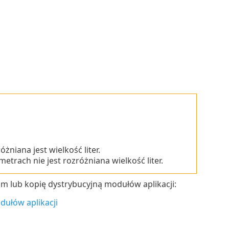
niana jest wielkość liter.
trach nie jest rozróżniana wielkość liter.
m lub kopię dystrybucyjną modułów aplikacji:
dułów aplikacji