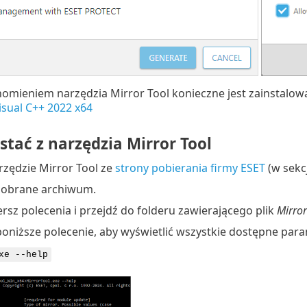
omieniem narzędzia Mirror Tool konieczne jest zainstalow
isual C++ 2022 x64
stać z narzędzia Mirror Tool
rzędzie Mirror Tool ze
strony pobierania firmy ESET
(w sekcj
pobrane archiwum.
rsz polecenia i przejdź do folderu zawierającego plik
Mirror
niższe polecenie, aby wyświetlić wszystkie dostępne parame
xe --help