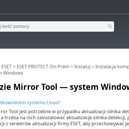
 ESET
>
ESET PROTECT On-Prem
>
Instaluj
>
Instalacja ko
em Windows
zie Mirror Tool — system Windo
żytkownikiem systemu Linux?
ror Tool jest potrzebne w przypadku aktualizacji silnika det
 a trzeba na nich zainstalować aktualizacje silnika detekcji
acji z serwerów aktualizacji firmy ESET, aby przechowywać je