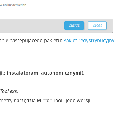
anie następującego pakietu:
Pakiet redystrybucyjny
i z
instalatorami autonomicznymi
).
Tool.exe
.
try narzędzia Mirror Tool i jego wersji: