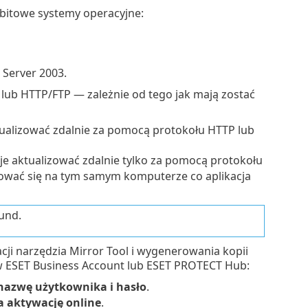
bitowe systemy operacyjne:
 Server 2003.
lub HTTP/FTP — zależnie od tego jak mają zostać
ualizować zdalnie za pomocą protokołu HTTP lub
e aktualizować zdalnie tylko za pomocą protokołu
ować się na tym samym komputerze co aplikacja
und.
cji narzędzia Mirror Tool i wygenerowania kopii
ć w ESET Business Account lub ESET PROTECT Hub:
nazwę użytkownika i hasło
.
a aktywację online
.