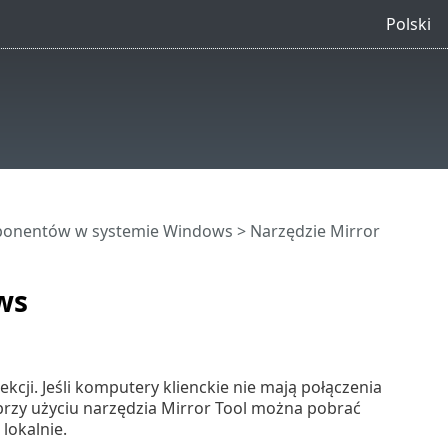
Polski
mponentów w systemie Windows
> Narzędzie Mirror
ws
ekcji. Jeśli komputery klienckie nie mają połączenia
, przy użyciu narzędzia Mirror Tool można pobrać
 lokalnie.