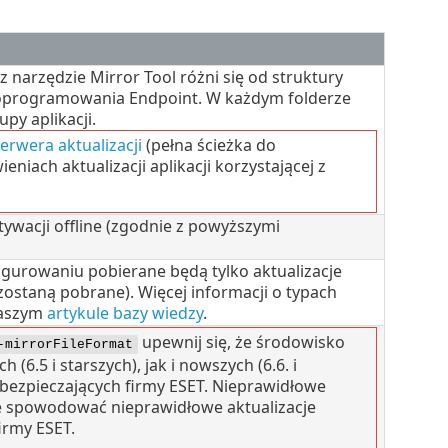
 narzędzie Mirror Tool różni się od struktury
 oprogramowania Endpoint. W każdym folderze
upy aplikacji.
serwera aktualizacji
(pełna ścieżka do
niach aktualizacji aplikacji korzystającej z
ktywacji offline (zgodnie z powyższymi
urowaniu pobierane będą tylko aktualizacje
ostaną pobrane). Więcej informacji o typach
naszym
artykule bazy wiedzy
.
upewnij się, że środowisko
-mirrorFileFormat
 (6.5 i starszych), jak i nowszych (6.6. i
zabezpieczających firmy ESET. Nieprawidłowe
 spowodować nieprawidłowe aktualizacje
irmy ESET.