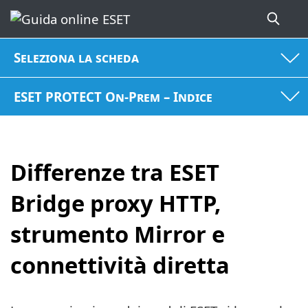
Seleziona la scheda
ESET PROTECT On-Prem – Indice
Differenze tra ESET
Bridge proxy HTTP,
strumento Mirror e
connettività diretta