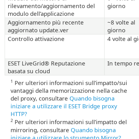
rilevamento/aggiornamento del
giorno
modulo dell’applicazione
Aggiornamento più recente
~8 volte al
aggiornato update.ver
giorno
Controllo attivazione
4 volte al g
ESET LiveGrid® Reputazione
In tempo r
basata su cloud
1
Per ulteriori informazioni sull’impatto/sui
vantaggi della memorizzazione nella cache
del proxy, consultare
Quando bisogna
iniziare a utilizzare il ESET Bridge proxy
HTTP?
2
Per ulteriori informazioni sull’impatto del
mirroring, consultare
Quando bisogna
iniziare a utilizzare lo strumento Mirror?