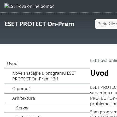
ESET PROTECT On-Prem
ESET-ova onl
Uvod
ESET PROTECT 
serverima u 
PROTECT On-P
probleme i pri
Sam program 