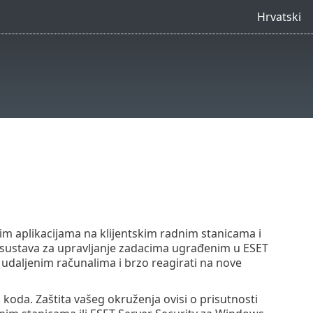
Hrvatski
m aplikacijama na klijentskim radnim stanicama i
sustava za upravljanje zadacima ugrađenim u ESET
aljenim računalima i brzo reagirati na nove
da. Zaštita vašeg okruženja ovisi o prisutnosti