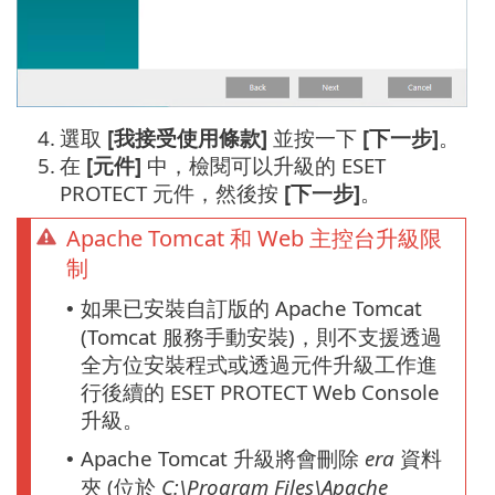
4.
選取
[我接受使用條款]
並按一下
[下一步]
。
5.
在
[元件]
中，檢閱可以升級的 ESET
PROTECT 元件，然後按
[下一步]
。
Apache Tomcat 和 Web 主控台升級限
制
如果已安裝自訂版的 Apache Tomcat
•
(Tomcat 服務手動安裝)，則不支援透過
全方位安裝程式或透過元件升級工作進
行後續的 ESET PROTECT Web Console
升級。
Apache Tomcat 升級將會刪除
era
資料
•
夾 (位於
C:\Program Files\Apache