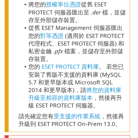
將您的
授權單位憑證
從舊 ESET
•
PROTECT 伺服器匯出至
.der
檔，並儲
存至外部儲存裝置。
從舊 ESET Management 伺服器匯出
•
您的
對等憑證
(適用於 ESET PROTECT
代理程式、ESET PROTECT 伺服器) 和
私密金鑰
.pfx
檔案，並儲存至外部儲
存裝置。
您的
ESET PROTECT 資料庫
。 若您已
•
安裝了舊版不支援的資料庫 (MySQL
5.7 和更早版本或 Microsoft SQL
2014 和更早版本)，請
將您的資料庫
升級至
相容的資料庫版本
，然後再升
級 ESET PROTECT 伺服器。
請先確定您有
受支援的作業系統
，然後再
升級到 ESET PROTECT On-Prem 13.0。