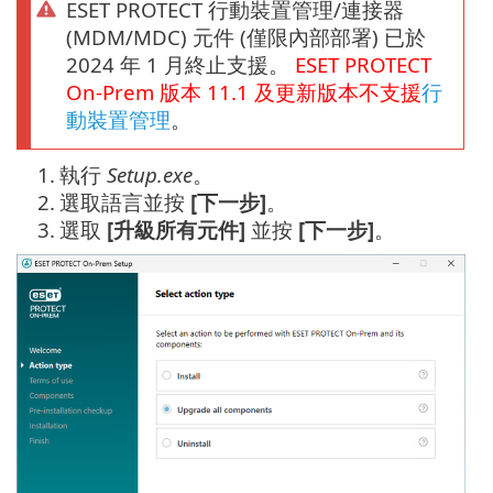
ESET PROTECT 行動裝置管理/連接器
(MDM/MDC) 元件 (僅限內部部署) 已於
2024 年 1 月終止支援。
ESET PROTECT
On-Prem
版本
11.1
及更新版本不支援
行
動裝置管理
。
1.
執行
Setup.exe
。
2.
選取語言並按
[下一步]
。
3.
選取
[升級所有元件]
並按
[下一步]
。