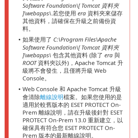
Software Foundation\[ Tomcat
資料夾
]\webapps\
.若您使用
era
資料夾來儲存
其他資料，請確保在升級之前備份資
料。
如果使用了
C:\Program Files\Apache
•
Software Foundation\[ Tomcat
資料夾
]\webapps\
包含其他資料 (除了
era
與
ROOT
資料夾以外)，Apache Tomcat 升
級將不會發生，且僅將升級 Web
Console。
Web Console 和 Apache Tomcat 升級
•
會清除
離線說明
檔案。如果您使用的是
適用於較舊版本的 ESET PROTECT On-
Prem 離線說明，請在升級後針對 ESET
PROTECT On-Prem 13.0 重新建立，以
確保具有符合您 ESET PROTECT On-
Prem 版本的最新離線說明。