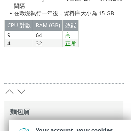
間隔
在環境執行一年後，資料庫大小為 15 GB
•
CPU 計數
RAM (GB)
效能
9
64
高
4
32
正常
麵包屑
ESET 線上說明
>
ESET PROTECT On-Prem
>
Your account, your cookies