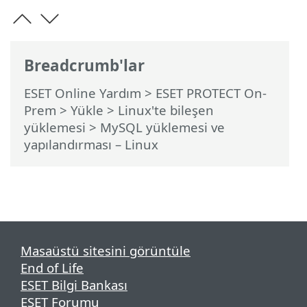
Breadcrumb'lar
ESET Online Yardım
>
ESET PROTECT On-
Prem
>
Yükle
>
Linux'te bileşen
yüklemesi
> MySQL yüklemesi ve
yapılandırması – Linux
Masaüstü sitesini görüntüle
End of Life
ESET Bilgi Bankası
ESET Forumu