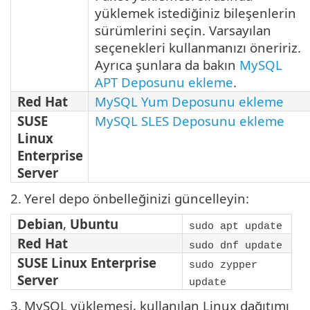
yüklemek istediğiniz bileşenlerin
sürümlerini seçin. Varsayılan
seçenekleri kullanmanızı öneririz.
Ayrıca şunlara da bakın
MySQL
APT Deposunu ekleme
.
Red Hat
MySQL Yum Deposunu ekleme
SUSE
MySQL SLES Deposunu ekleme
Linux
Enterprise
Server
2.
Yerel depo önbelleğinizi güncelleyin:
Debian
,
Ubuntu
sudo apt update
Red Hat
sudo dnf update
SUSE Linux Enterprise
sudo zypper
Server
update
3.
MySQL yüklemesi, kullanılan Linux dağıtımı