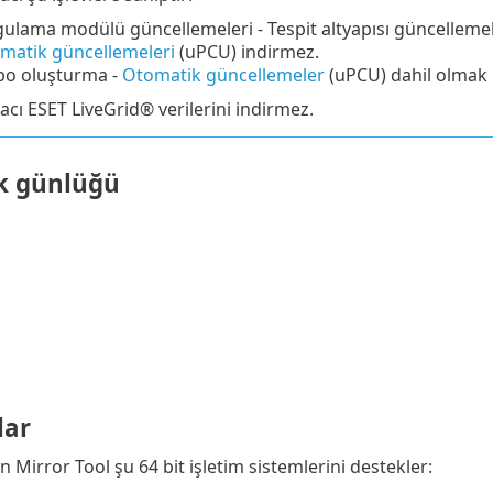
ulama modülü güncellemeleri - Tespit altyapısı güncellemele
matik güncellemeleri
(
uPCU
) indirmez.
o oluşturma -
Otomatik güncellemeler
(uPCU) dahil olmak 
acı ESET LiveGrid® verilerini indirmez.
ik günlüğü
lar
 Mirror Tool şu 64 bit işletim sistemlerini destekler: