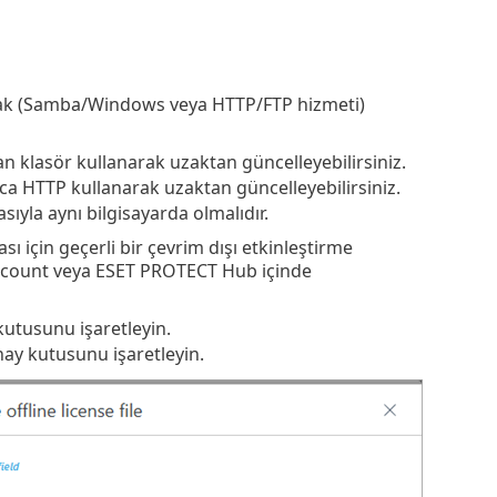
larak (Samba/Windows veya HTTP/FTP hizmeti)
n klasör kullanarak uzaktan güncelleyebilirsiniz.
ca HTTP kullanarak uzaktan güncelleyebilirsiniz.
ıyla aynı bilgisayarda olmalıdır.
 için geçerli bir çevrim dışı etkinleştirme
 Account veya ESET PROTECT Hub içinde
utusunu işaretleyin.
ay kutusunu işaretleyin.