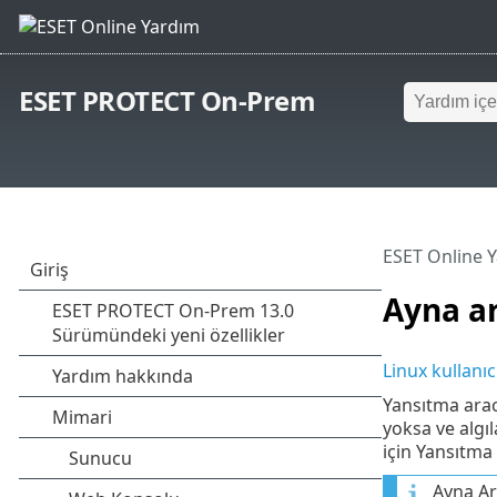
ESET PROTECT On-Prem
ESET Online 
Ayna ar
Linux kullanıc
Yansıtma aracı
yoksa ve algı
için Yansıtma 
Ayna Ara