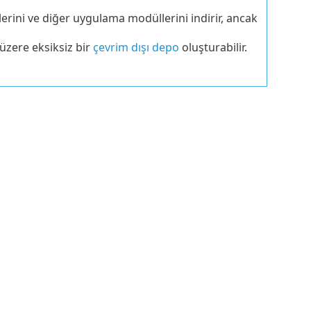
rini ve diğer uygulama modüllerini indirir, ancak
üzere eksiksiz bir
çevrim dışı depo
oluşturabilir.