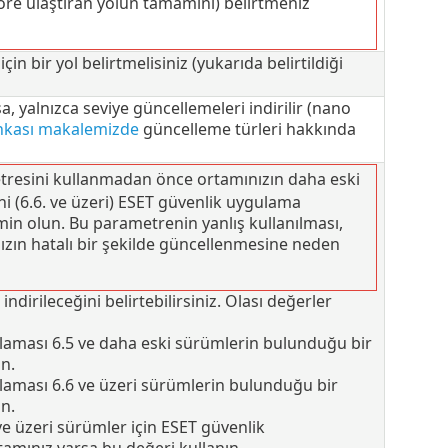
re ulaştıran yolun tamamını) belirtmeniz
in bir yol belirtmelisiniz (yukarıda belirtildiği
 yalnızca seviye güncellemeleri indirilir (nano
ankası makalemizde
güncelleme türleri hakkında
resini kullanmadan önce ortamınızın daha eski
ni (6.6. ve üzeri) ESET güvenlik uygulama
in olun. Bu parametrenin yanlış kullanılması,
zın hatalı bir şekilde güncellenmesine neden
dirileceğini belirtebilirsiniz. Olası değerler
ulaması 6.5 ve daha eski sürümlerin bulunduğu bir
n.
laması 6.6 ve üzeri sürümlerin bulunduğu bir
n.
e üzeri sürümler için ESET güvenlik