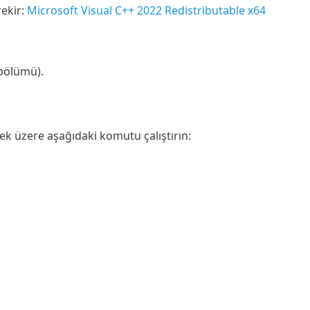
rekir:
Microsoft Visual C++ 2022 Redistributable x64
ölümü).
k üzere aşağıdaki komutu çalıştırın: