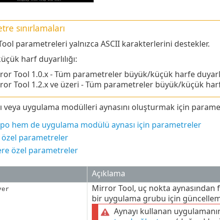
re sınırlamaları
Tool parametreleri yalnızca ASCII karakterlerini destekler.
üçük harf duyarlılığı:
ror Tool
1.0.x
- Tüm parametreler büyük/küçük harfe duyarlı
ror Tool 1.2.x ve üzeri - Tüm parametreler büyük/küçük harfe
 veya uygulama modülleri aynasını oluşturmak için parametre
o hem de uygulama modülü aynası için parametreler
özel parametreler
re özel parametreler
Açıklama
Mirror Tool, uç nokta aynasından f
ver
bir uygulama grubu için güncelleme
Aynayı kullanan uygulamanı