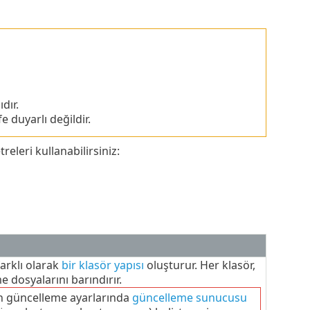
dır.
 duyarlı değildir.
leri kullanabilirsiniz:
arklı olarak
bir klasör yapısı
oluşturur. Her klasör,
 dosyalarını barındırır.
n güncelleme ayarlarında
güncelleme sunucusu