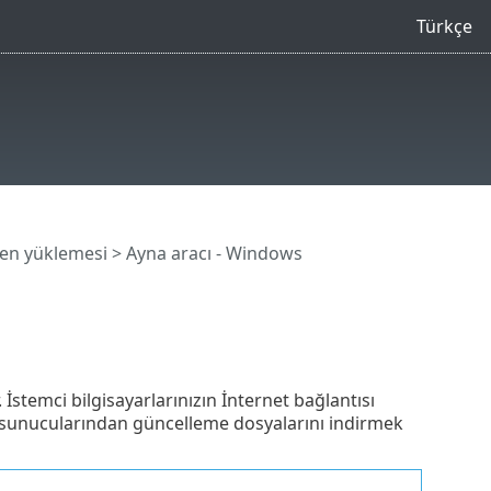
Türkçe
şen yüklemesi
> Ayna aracı - Windows
 İstemci bilgisayarlarınızın İnternet bağlantısı
e sunucularından güncelleme dosyalarını indirmek