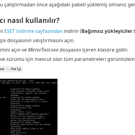
'u çalıştırmadan önce aşağıdaki paketi yüklemiş olmanız ge
ı nasıl kullanılır?
nı
ESET indirme sayfasından
indirin (
Bağımsız yükleyiciler
b
rşiv dosyasının sıkıştırmasını açın.
mini açın ve
MirrorTool.exe
dosyasını içeren klasöre gidin:
 ve sürümü için mevcut olan tüm parametreleri görüntüleme
xe --help