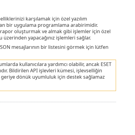
özelliklerinizi karşılamak için özel yazılım
uşan bir uygulama programlama arabirimidir.
por oluşturmak ve almak gibi işlemler için özel
üzerinden yapacağınız işlemleri sağlar.
JSON mesajlarının bir listesini görmek için lütfen
umlarda kullanıcılara yardımcı olabilir, ancak ESET
Bildirilen API işlevleri kümesi, işlevselliğin
in geriye dönük uyumluluk için destek sağlamaz