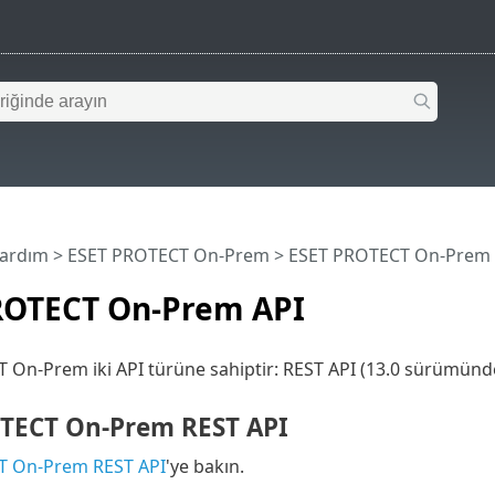
Yardım
>
ESET PROTECT On-Prem
>
ESET PROTECT On-Prem 
ROTECT On-Prem API
On-Prem iki API türüne sahiptir: REST API (13.0 sürümünden
TECT On-Prem REST API
T On-Prem REST API
'ye bakın.