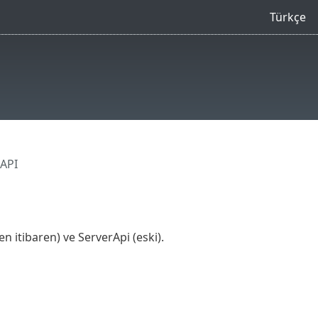
Türkçe
API
 itibaren) ve ServerApi (eski).