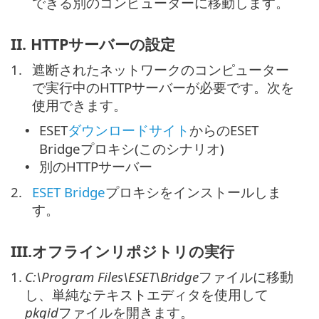
できる別のコンピューターに移動します。
II. HTTPサーバーの設定
1.
遮断されたネットワークのコンピューター
で実行中のHTTPサーバーが必要です。次を
使用できます。
ESET
ダウンロードサイト
からのESET
•
Bridgeプロキシ(このシナリオ)
別のHTTPサーバー
•
2.
ESET Bridge
プロキシをインストールしま
す。
III.オフラインリポジトリの実行
1.
C:\Program Files\ESET\Bridge
ファイルに移動
し、単純なテキストエディタを使用して
pkgid
ファイルを開きます。