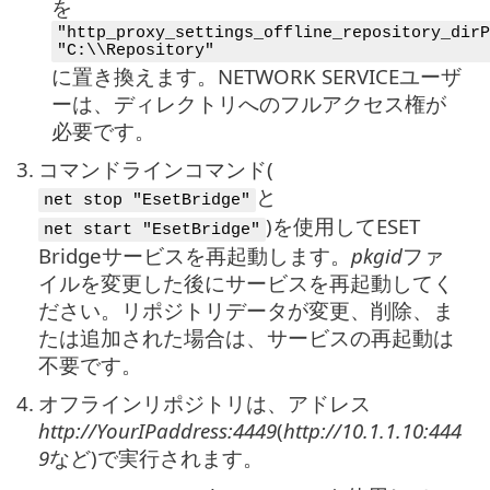
を
"http_proxy_settings_offline_repository_dirP
"C:\\Repository"
に置き換えます。NETWORK SERVICEユーザ
ーは、ディレクトリへのフルアクセス権が
必要です。
3.
コマンドラインコマンド(
と
net stop "EsetBridge"
)を使用してESET
net start "EsetBridge"
Bridgeサービスを再起動します。
pkgid
ファ
イルを変更した後にサービスを再起動してく
ださい。リポジトリデータが変更、削除、ま
たは追加された場合は、サービスの再起動は
不要です。
4.
オフラインリポジトリは、アドレス
http://YourIPaddress:4449
(
http://10.1.1.10:444
9
など)で実行されます。