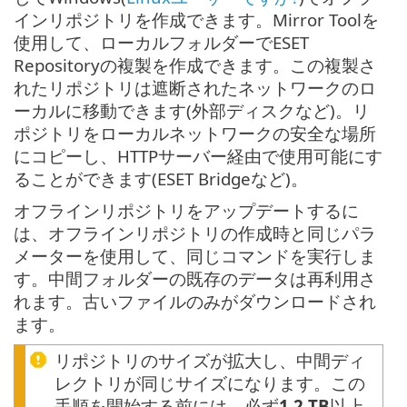
インリポジトリを作成できます。Mirror Toolを
使用して、ローカルフォルダーでESET
Repositoryの複製を作成できます。この複製さ
れたリポジトリは遮断されたネットワークのロ
ーカルに移動できます(外部ディスクなど)。リ
ポジトリをローカルネットワークの安全な場所
にコピーし、HTTPサーバー経由で使用可能にす
ることができます(ESET Bridgeなど)。
オフラインリポジトリをアップデートするに
は、オフラインリポジトリの作成時と同じパラ
メーターを使用して、同じコマンドを実行しま
す。中間フォルダーの既存のデータは再利用さ
れます。古いファイルのみがダウンロードされ
ます。
リポジトリのサイズが拡大し、中間ディ
レクトリが同じサイズになります。この
手順を開始する前には、必ず
1.2 TB
以上