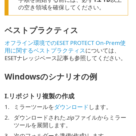
の空き領域を確保してください。
ベストプラクティス
オフライン環境でのESET PROTECT On-Prem使
用に関するベストプラクティス
については、
ESETナレッジベース記事も参照してください。
Windowsのシナリオの例
I.リポジトリ複製の作成
1.
ミラーツールを
ダウンロード
します。
2.
ダウンロードされた
.zip
ファイルからミラー
ツールを展開します。
3.
次のフォルダーを準備(作成)します。