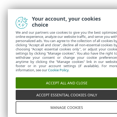
Your account, your cookies
choice
We and our partners use cookies to give you the best optimize
online experience, analyze our website traffic, and serve you wit
personalized ads. You can agree to the collection of all cookies b
clicking "Accept all and close", decline all non-essential cookies b
choosing "Accept essential cookies only", or adjust your cooki
settings by clicking "Manage cookies". You also have the right t
withdraw your consent or change your cookie preference
anytime by clicking the "Manage cookies" link in our websit
footer or in your account settings (if available). For mor
information, see our
Cookie Policy
.
ACCEPT ALL AND CLOSE
ACCEPT ESSENTIAL COOKIES ONLY
MANAGE COOKIES