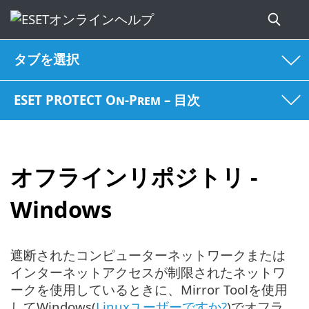
タブを選択
ESET PROTECT On-Prem – 目次
オフラインリポジトリ -
Windows
遮断されたコンピューターネットワークまたは
インターネットアクセスが制限されたネットワ
ークを使用しているときに、Mirror Toolを使用
してWindows(
Linuxユーザーですか?
)でオフラ