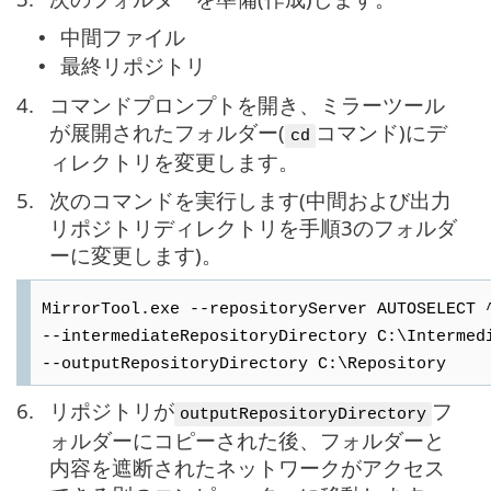
中間ファイル
•
最終リポジトリ
•
4.
コマンドプロンプトを開き、ミラーツール
が展開されたフォルダー(
コマンド)にデ
cd
ィレクトリを変更します。
5.
次のコマンドを実行します(中間および出力
リポジトリディレクトリを手順3のフォルダ
ーに変更します)。
MirrorTool.exe --repositoryServer AUTOSELECT 
--intermediateRepositoryDirectory C:\Intermed
--outputRepositoryDirectory C:\Repository
6.
リポジトリが
フ
outputRepositoryDirectory
ォルダーにコピーされた後、フォルダーと
内容を遮断されたネットワークがアクセス