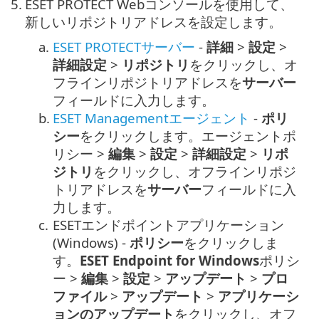
5.
ESET PROTECT Webコンソールを使用して、
新しいリポジトリアドレスを設定します。
a.
ESET PROTECTサーバー
-
詳細
>
設定
>
詳細設定
>
リポジトリ
をクリックし、オ
フラインリポジトリアドレスを
サーバー
フィールドに入力します。
b.
ESET Managementエージェント
-
ポリ
シー
をクリックします。エージェントポ
リシー >
編集
>
設定
>
詳細設定
>
リポ
ジトリ
をクリックし、オフラインリポジ
トリアドレスを
サーバー
フィールドに入
力します。
c.
ESETエンドポイントアプリケーション
(Windows) -
ポリシー
をクリックしま
す。
ESET Endpoint for Windows
ポリシ
ー >
編集
>
設定
>
アップデート
>
プロ
ファイル
>
アップデート
>
アプリケーシ
ョンのアップデート
をクリックし、オフ