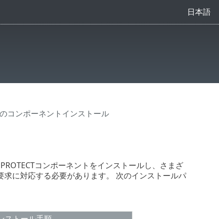
日本語
uxでのコンポーネントインストール
PROTECTコンポーネントをインストールし、さまざ
要求に対応する必要があります。 次のインストールパ
ンストール手順