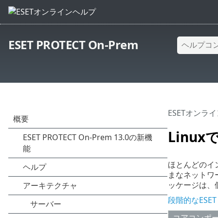
ESET PROTECT On-Prem
ESETオンラ
Linu
ほとんどのイン
まなネットワ
ッケージは、個別
段階的なESET 
コアコンポ