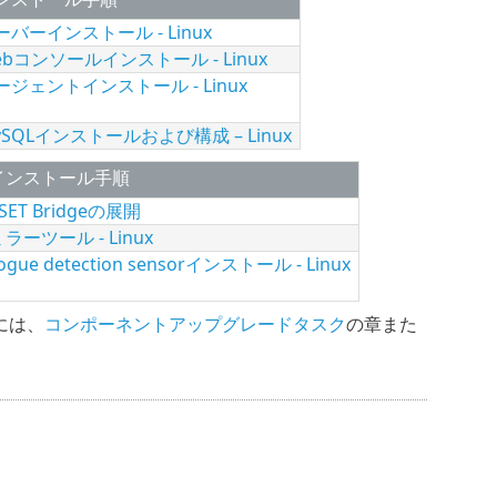
ーバーインストール - Linux
ebコンソールインストール - Linux
ージェントインストール - Linux
ySQLインストールおよび構成 – Linux
インストール手順
SET Bridgeの展開
ラーツール - Linux
ogue detection sensorインストール - Linux
るには、
コンポーネントアップグレードタスク
の章また