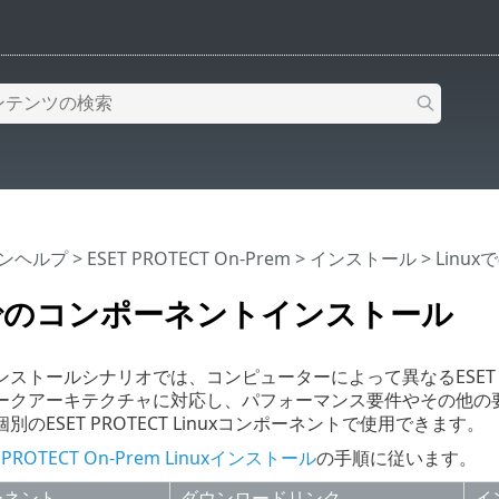
インヘルプ
>
ESET PROTECT On-Prem
>
インストール
> Lin
xでのコンポーネントインストール
ストールシナリオでは、コンピューターによって異なるESET 
ークアーキテクチャに対応し、パフォーマンス要件やその他の
のESET PROTECT Linuxコンポーネントで使用できます。
PROTECT On-Prem Linuxインストール
の手順に従います。
ーネント
ダウンロードリンク
イ