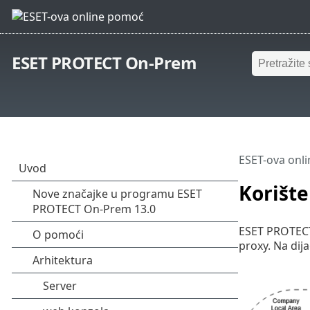
ESET PROTECT On-Prem
ESET-ova onl
Korište
ESET PROTECT 
proxy. Na dij