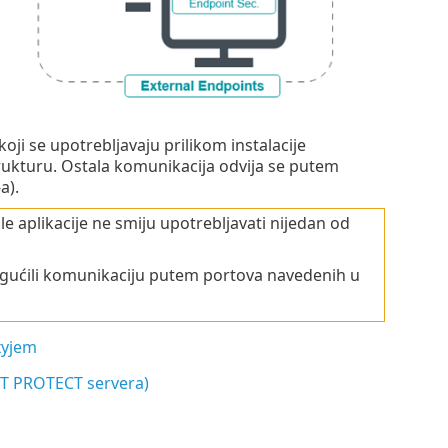
ji se upotrebljavaju prilikom instalacije
kturu. Ostala komunikacija odvija se putem
a).
aplikacije ne smiju upotrebljavati nijedan od
 omogućili komunikaciju putem portova navedenih u
xyjem
ET PROTECT servera)