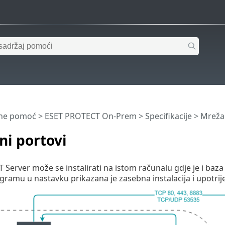
ine pomoć
>
ESET PROTECT On-Prem
>
Specifikacije
>
Mreža
ni portovi
Server može se instalirati na istom računalu gdje je i ba
agramu u nastavku prikazana je zasebna instalacija i upotrij