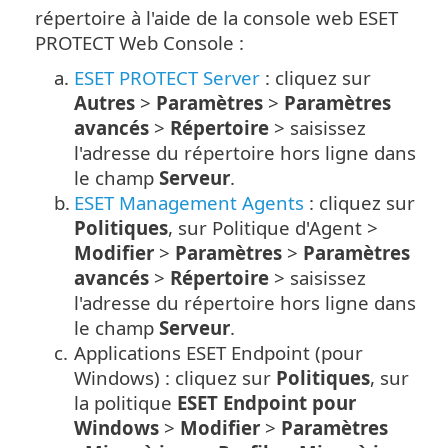
répertoire à l'aide de la console web ESET
PROTECT Web Console :
a.
ESET PROTECT Server
: cliquez sur
Autres
>
Paramètres
>
Paramètres
avancés
>
Répertoire
> saisissez
l'adresse du répertoire hors ligne dans
le champ
Serveur
.
b.
ESET Management Agents
: cliquez sur
Politiques
, sur Politique d'Agent >
Modifier
>
Paramètres
>
Paramètres
avancés
>
Répertoire
> saisissez
l'adresse du répertoire hors ligne dans
le champ
Serveur
.
c.
Applications ESET Endpoint (pour
Windows) : cliquez sur
Politiques
, sur
la politique
ESET Endpoint pour
Windows
>
Modifier
>
Paramètres