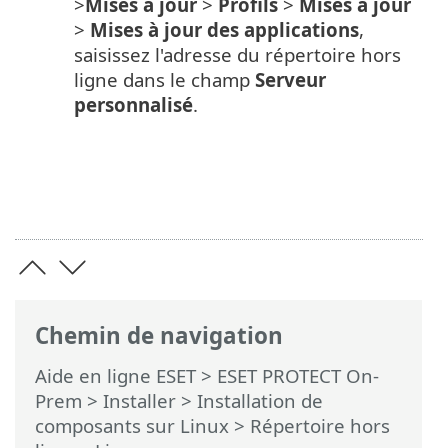
>
Mises à jour
>
Profils
>
Mises à jour
>
Mises à jour des applications
,
saisissez l'adresse du répertoire hors
ligne dans le champ
Serveur
personnalisé
.
Chemin de navigation
Aide en ligne ESET
>
ESET PROTECT On-
Prem
>
Installer
>
Installation de
composants sur Linux
> Répertoire hors