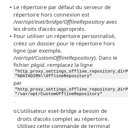
Le répertoire par défaut du serveur de
•
répertoire hors connexion est
/var/opt/eset/bridge/OfflineRepository
avec
les droits d'accès appropriés.
Pour utiliser un répertoire personnalisé,
•
créez un dossier pour le répertoire hors
ligne (par exemple,
/var/opt/CustomOfflineRepository
). Dans le
fichier
pkgid
, remplacez la ligne
"http_proxy_settings_offline_repository_dirP
"%DATADIR%\\OfflineRepository"
par
"http_proxy_settings_offline_repository_dirP
"/var/opt/CustomOfflineRepository"
.
L'utilisateur eset-bridge a besoin de
o
droits d'accès complet au répertoire.
Utilisez cette commande de terminal