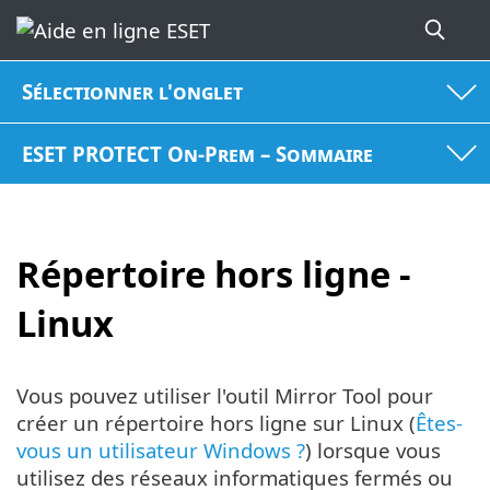
Sélectionner l'onglet
ESET PROTECT On-Prem – Sommaire
Répertoire hors ligne -
Linux
Vous pouvez utiliser l'outil Mirror Tool pour
créer un répertoire hors ligne sur Linux (
Êtes-
vous un utilisateur Windows ?
) lorsque vous
utilisez des réseaux informatiques fermés ou