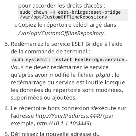
pour accorder les droits d'accès :
sudo chown -R eset-bridge:eset-bridge
/var/opt/CustomOfflineRepository
Copiez le répertoire téléchargé dans
o
/var/opt/CustomOfflineRepository
.
3.
Redémarrez le service ESET Bridge à l'aide
de la commande de terminal :
.
sudo systemctl restart EsetBridge.service
Vous ne devez redémarrer le service
qu'après avoir modifié le fichier
pkgid
: le
redémarrage du service est inutile lorsque
les données du répertoire sont modifiées,
supprimées ou ajoutées.
4.
Le répertoire hors connexion s'exécute sur
l'adresse
http://YourIPaddress:4449
(par
exemple,
http://10.1.1.10:4449
).
5.
Définissez la nouvelle adresse du