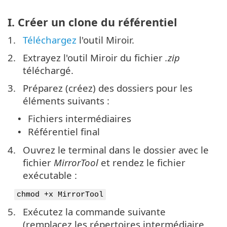
I. Créer un clone du référentiel
1.
Téléchargez
l'outil Miroir.
2.
Extrayez l'outil Miroir du fichier
.zip
téléchargé.
3.
Préparez (créez) des dossiers pour les
éléments suivants :
Fichiers intermédiaires
•
Référentiel final
•
4.
Ouvrez le terminal dans le dossier avec le
fichier
MirrorTool
et rendez le fichier
exécutable :
chmod +x MirrorTool
5.
Exécutez la commande suivante
(remplacez les répertoires intermédiaire