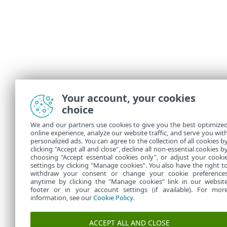
Your account, your cookies
choice
We and our partners use cookies to give you the best optimize
online experience, analyze our website traffic, and serve you wit
personalized ads. You can agree to the collection of all cookies b
clicking "Accept all and close", decline all non-essential cookies b
choosing "Accept essential cookies only", or adjust your cooki
settings by clicking "Manage cookies". You also have the right t
withdraw your consent or change your cookie preference
anytime by clicking the "Manage cookies" link in our websit
footer or in your account settings (if available). For mor
information, see our
Cookie Policy
.
ACCEPT ALL AND CLOSE