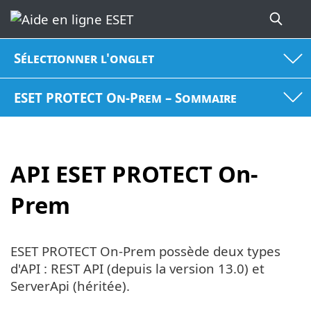
Sélectionner l'onglet
ESET PROTECT On-Prem – Sommaire
API ESET PROTECT On-
Prem
ESET PROTECT On-Prem possède deux types
d'API : REST API (depuis la version 13.0) et
ServerApi (héritée).