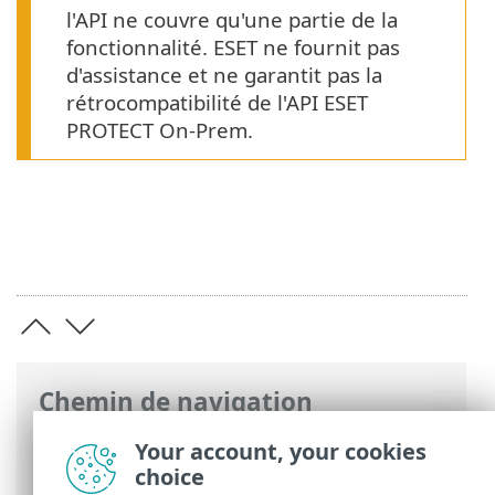
l'API ne couvre qu'une partie de la
fonctionnalité. ESET ne fournit pas
d'assistance et ne garantit pas la
rétrocompatibilité de l'API ESET
PROTECT On-Prem.
Chemin de navigation
Aide en ligne ESET
>
ESET PROTECT On-
Your account, your cookies
Prem
>
API ESET PROTECT On-Prem
choice