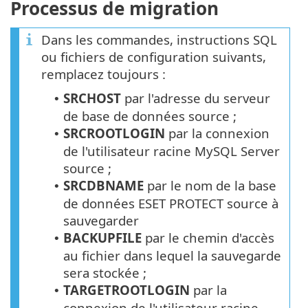
Processus de migration
Dans les commandes, instructions SQL
ou fichiers de configuration suivants,
remplacez toujours :
SRCHOST
par l'adresse du serveur
•
de base de données source ;
SRCROOTLOGIN
par la connexion
•
de l'utilisateur racine MySQL Server
source ;
SRCDBNAME
par le nom de la base
•
de données ESET PROTECT source à
sauvegarder
BACKUPFILE
par le chemin d'accès
•
au fichier dans lequel la sauvegarde
sera stockée ;
TARGETROOTLOGIN
par la
•
connexion de l'utilisateur racine