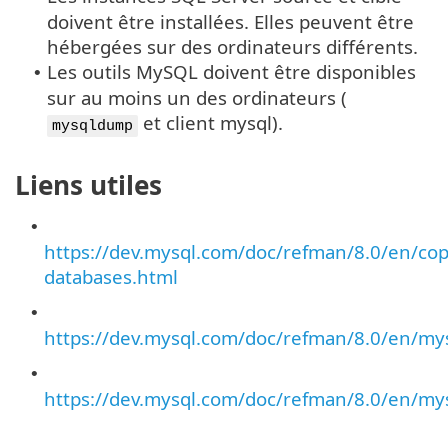
doivent être installées. Elles peuvent être
hébergées sur des ordinateurs différents.
Les outils MySQL doivent être disponibles
•
sur au moins un des ordinateurs (
et client mysql).
mysqldump
Liens utiles
•
https://dev.mysql.com/doc/refman/8.0/en/cop
databases.html
•
https://dev.mysql.com/doc/refman/8.0/en/m
•
https://dev.mysql.com/doc/refman/8.0/en/my