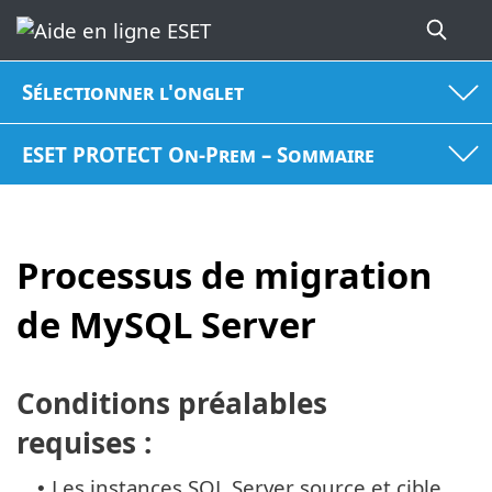
Sélectionner l'onglet
ESET PROTECT On-Prem – Sommaire
Processus de migration
de MySQL Server
Conditions préalables
requises :
Les instances SQL Server source et cible
•