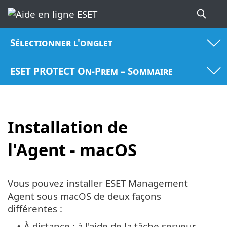
Sélectionner l'onglet
ESET PROTECT On-Prem – Sommaire
Installation de
l'Agent - macOS
Vous pouvez installer ESET Management
Agent sous macOS de deux façons
différentes :
À distance : à l'aide de la tâche serveur
•