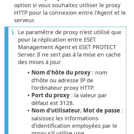
option si vous souhaitez utiliser le proxy
HTTP pour la connexion entre l'Agent et le
serveur.
Le paramètre de proxy n'est utilisé que
pour la réplication entre ESET
Management Agent et ESET PROTECT
Server. Il ne sert pas à la mise en cache
des mises à jour.
Nom d'hôte du proxy
: nom
•
d'hôte ou adresse IP de
l'ordinateur proxy HTTP.
Port du proxy
: la valeur par
•
défaut est 3128.
Nom d'utilisateur
,
Mot de passe
:
•
saisissez les informations
d'identification employées par le
proxy s'il utilise une