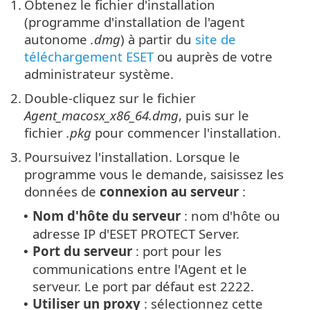
1.
Obtenez le fichier d'installation
(programme d'installation de l'agent
autonome
.dmg
) à partir du
site de
téléchargement ESET
ou auprès de votre
administrateur système.
2.
Double-cliquez sur le fichier
Agent_macosx_x86_64.dmg
, puis sur le
fichier
.pkg
pour commencer l'installation.
3.
Poursuivez l'installation. Lorsque le
programme vous le demande, saisissez les
données de
connexion au serveur
:
Nom d'hôte du serveur
: nom d'hôte ou
•
adresse IP d'ESET PROTECT Server.
Port du serveur
: port pour les
•
communications entre l'Agent et le
serveur. Le port par défaut est 2222.
Utiliser un proxy
: sélectionnez cette
•