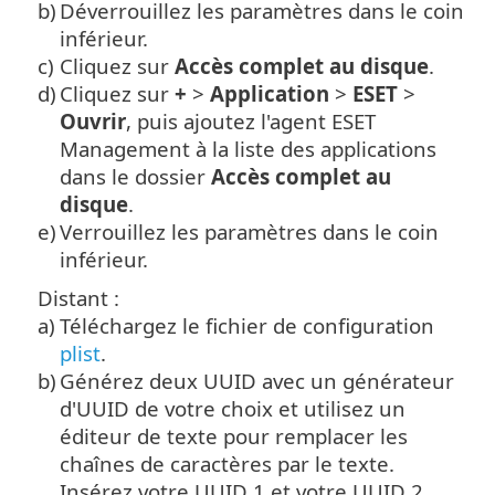
b)
Déverrouillez les paramètres dans le coin
inférieur.
c)
Cliquez sur
Accès complet au disque
.
d)
Cliquez sur
+
>
Application
>
ESET
>
Ouvrir
, puis ajoutez l'agent ESET
Management à la liste des applications
dans le dossier
Accès complet au
disque
.
e)
Verrouillez les paramètres dans le coin
inférieur.
Distant :
a)
Téléchargez le fichier de configuration
plist
.
b)
Générez deux UUID avec un générateur
d'UUID de votre choix et utilisez un
éditeur de texte pour remplacer les
chaînes de caractères par le texte.
Insérez votre UUID 1 et votre UUID 2